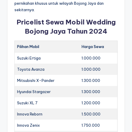
pernikahan khusus untuk wilayah Bojong Jaya dan
sekitarnya.
Pricelist Sewa Mobil Wedding
Bojong Jaya Tahun 2024
Pilihan Mobil
Harga Sewa
Suzuki Ertiga
1.000.000
Toyota Avanza
1.000.000
Mitsubishi X-Pander
1.300.000
Hyundai Stargazer
1.300.000
Suzuki XL 7
1.200.000
Innova Reborn
1.500.000
Innova Zenix
1.750.000