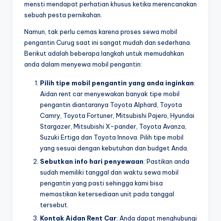
mensti mendapat perhatian khusus ketika merencanakan
sebuah pesta pernikahan.
Namun, tak perlu cemas karena proses sewa mobil
pengantin Curug saat ini sangat mudah dan sederhana.
Berikut adalah beberapa langkah untuk memudahkan
anda dalam menyewa mobil pengantin:
Pilih tipe mobil pengantin yang anda inginkan
:
Aidan rent car menyewakan banyak tipe mobil
pengantin diantaranya Toyota Alphard, Toyota
Camry, Toyota Fortuner, Mitsubishi Pajero, Hyundai
Stargazer, Mitsubishi X-pander, Toyota Avanza,
Suzuki Ertiga dan Toyota Innova. Pilih tipe mobil
yang sesuai dengan kebutuhan dan budget Anda.
Sebutkan info hari penyewaan
: Pastikan anda
sudah memiliki tanggal dan waktu sewa mobil
pengantin yang pasti sehingga kami bisa
memastikan ketersediaan unit pada tanggal
tersebut.
Kontak Aidan Rent Car
: Anda dapat menghubungi