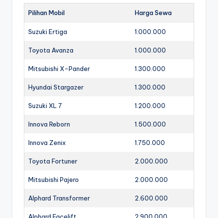
Pilihan Mobil
Harga Sewa
Suzuki Ertiga
1.000.000
Toyota Avanza
1.000.000
Mitsubishi X-Pander
1.300.000
Hyundai Stargazer
1.300.000
Suzuki XL 7
1.200.000
Innova Reborn
1.500.000
Innova Zenix
1.750.000
Toyota Fortuner
2.000.000
Mitsubishi Pajero
2.000.000
Alphard Transformer
2.600.000
Alphard Facelift
2.900.000