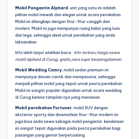
Mobil Pengantin Alphard
, unit yang satu ini adalah
pilihan mobil mewah dan elegan untuk acara pernikahan.
Mobil ini dilengkapi dengan fitur-fitur canggih dan
modern. Mobil ini juga mempunyai ruang kabin yang luas
dan lega, sehingga ideal untuk pernikahan yang anda
laksanakan.
Info lebih lanjut silahkan baca :
Info terbaru harga sewa
mobil alphard di Curug, gratis jasa supir berpengalaman.
Mobil Wedding Camry
, mobil sedan premium ini
mempunyai desain cantik dan mempesona, sehingga
menjadi pilihan mobil yang tepat untuk pesta pernikahan.
Mobil ini sangat populer digunakan untuk acara wedding
di Curug karena tampilan nya yang menawan.
Mobil pernikahan Fortuner
, mobil SUV dengan
eksterior sporty dan disematkan fitur-fitur modern ini
juga bisa anda sewa sebagai mobil pengantin. kendaraan
ini sangat tepat digunakan pada pesta pernikahan bagi
pasangan yang gemar berpetualang.