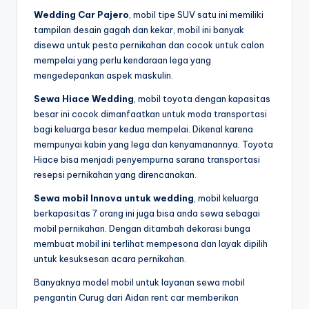
Wedding Car Pajero
, mobil tipe SUV satu ini memiliki
tampilan desain gagah dan kekar, mobil ini banyak
disewa untuk pesta pernikahan dan cocok untuk calon
mempelai yang perlu kendaraan lega yang
mengedepankan aspek maskulin.
Sewa Hiace Wedding
, mobil toyota dengan kapasitas
besar ini cocok dimanfaatkan untuk moda transportasi
bagi keluarga besar kedua mempelai. Dikenal karena
mempunyai kabin yang lega dan kenyamanannya. Toyota
Hiace bisa menjadi penyempurna sarana transportasi
resepsi pernikahan yang direncanakan.
Sewa mobil Innova untuk wedding
, mobil keluarga
berkapasitas 7 orang ini juga bisa anda sewa sebagai
mobil pernikahan. Dengan ditambah dekorasi bunga
membuat mobil ini terlihat mempesona dan layak dipilih
untuk kesuksesan acara pernikahan.
Banyaknya model mobil untuk layanan sewa mobil
pengantin Curug dari Aidan rent car memberikan