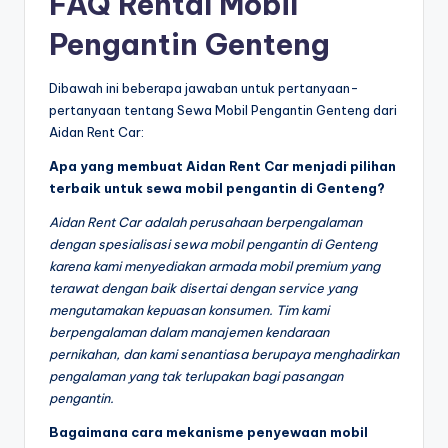
FAQ Rental Mobil
Pengantin Genteng
Dibawah ini beberapa jawaban untuk pertanyaan-
pertanyaan tentang Sewa Mobil Pengantin Genteng dari
Aidan Rent Car:
Apa yang membuat Aidan Rent Car menjadi pilihan
terbaik untuk sewa mobil pengantin di Genteng?
Aidan Rent Car adalah perusahaan berpengalaman
dengan spesialisasi sewa mobil pengantin di Genteng
karena kami menyediakan armada mobil premium yang
terawat dengan baik disertai dengan service yang
mengutamakan kepuasan konsumen. Tim kami
berpengalaman dalam manajemen kendaraan
pernikahan, dan kami senantiasa berupaya menghadirkan
pengalaman yang tak terlupakan bagi pasangan
pengantin.
Bagaimana cara mekanisme penyewaan mobil