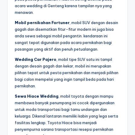
acara wedding di Genteng karena tampilan nya yang
menawan.
Mobil pernikahan Fortuner
, mobil SUV dengan desain
gagah dan disematkan fitur-fitur modern ini juga bisa
anda sewa sebagai mobil pengantin. kendaraan ini
sangat tepat digunakan pada acara pernikahan bagi
pasangan yang aktif dan penuh petualangan.
Wedding Car Pajero
, mobil tipe SUV satu ini tampil
dengan desain gagah dan kekar, mobil ini merupakan
pilihan tepat untuk pesta pernikahan dan menjadi pilihan
bagi calon mempelai yang ingin tampil beda pada hari
pernikahan.
Sewa Hiace Wedding
, mobil toyota dengan mampu
membawa banyak penumpang ini cocok dipergunakan
untuk moda transportasi bagi tamu undangan dan
keluarga. Dikenal lantaran memiliki kabin yang lega serta
fasilitas lengkap. Toyota Hiace bisa menjadi
penyempurna sarana transportasi resepsi pernikahan