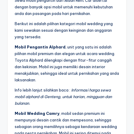
Sewa mobil pengantin dari Aidan Rent Car disertai
dengan banyak opsi mobil untuk memenuhi kebutuhan
anda dan pasangan pada hari pernikahan.
Berikut ini adalah pilihan kategori mobil wedding yang
kami sewakan sesuai dengan keinginan dan anggaran
yang tersedia.
Mobil Pengantin Alphard
, unit yang satu ini adalah
pilihan mobil premium dan elegan untuk acara wedding.
Toyota Alphard dilengkapi dengan fitur-fitur canggih
dan kekinian. Mobil ini juga memiliki desain interior
menakjubkan, sehingga ideal untuk pernikahan yang anda
laksanakan.
Info lebih lanjut silahkan baca :
Informasi harga sewa
mobil alphard di Genteng, untuk harian, mingguan dan
bulanan.
Mobil Wedding Camry
, mobil sedan premium ini
mempunyai desain cantik dan mempesona, sehingga
sebagian orang memilihnya sebagai kendaraan wedding
pada pesta pernikahan. Mobil ini sering ditemui pada