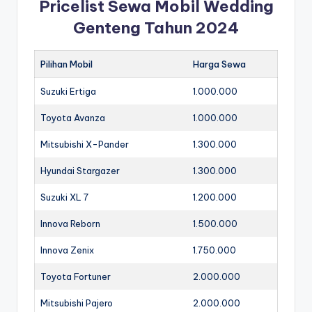
Pricelist Sewa Mobil Wedding
Genteng Tahun 2024
Pilihan Mobil
Harga Sewa
Suzuki Ertiga
1.000.000
Toyota Avanza
1.000.000
Mitsubishi X-Pander
1.300.000
Hyundai Stargazer
1.300.000
Suzuki XL 7
1.200.000
Innova Reborn
1.500.000
Innova Zenix
1.750.000
Toyota Fortuner
2.000.000
Mitsubishi Pajero
2.000.000