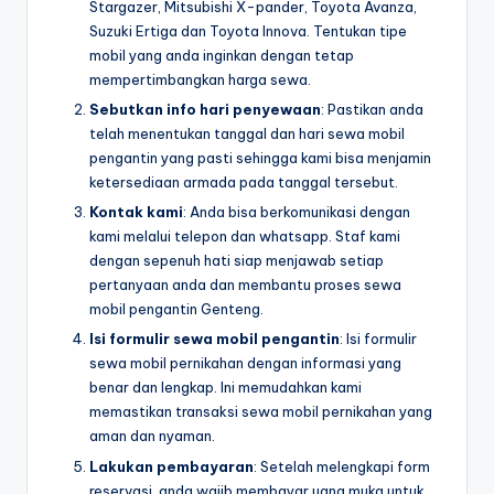
Stargazer, Mitsubishi X-pander, Toyota Avanza,
Suzuki Ertiga dan Toyota Innova. Tentukan tipe
mobil yang anda inginkan dengan tetap
mempertimbangkan harga sewa.
Sebutkan info hari penyewaan
: Pastikan anda
telah menentukan tanggal dan hari sewa mobil
pengantin yang pasti sehingga kami bisa menjamin
ketersediaan armada pada tanggal tersebut.
Kontak kami
: Anda bisa berkomunikasi dengan
kami melalui telepon dan whatsapp. Staf kami
dengan sepenuh hati siap menjawab setiap
pertanyaan anda dan membantu proses sewa
mobil pengantin Genteng.
Isi formulir sewa mobil pengantin
: Isi formulir
sewa mobil pernikahan dengan informasi yang
benar dan lengkap. Ini memudahkan kami
memastikan transaksi sewa mobil pernikahan yang
aman dan nyaman.
Lakukan pembayaran
: Setelah melengkapi form
reservasi, anda wajib membayar uang muka untuk