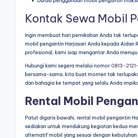
Durasi penggunaan mobil pengantin maksi
Kontak Sewa Mobil P
Ingin membuat hari pernikahan Anda tak terlu
mobil pengantin Harjasari Anda kepada Aidan R
profesional, kami siap mengantar Anda menuju
Hubungi kami segera melalui nomor
0813-2121
bersama-sama, kita buat momen tak terlupaka
dan bahagia ke tempat yang selalu Anda impik
Rental Mobil Pengan
Patut digaris bawahi, rental mobil pengantin Ha
sediakan untuk mendukung kegiatan kedua memp
alternatif mobil yang sesuai dengan kebutuhan