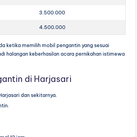
3.500.000
4.500.000
da ketika memilih mobil pengantin yang sesuai
di halangan keberhasilan acara pernikahan istimewa
ntin di Harjasari
arjasari dan sekitarnya.
tin.