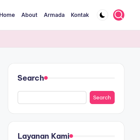
Home
About
Armada
Kontak
Search
Search
Layanan Kami