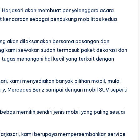
in Harjasari akan membuat penyelenggara acara
t kendaraan sebagai pendukung mobilitas kedua
ang akan dilaksanakan bersama pasangan dan
ang kami sewakan sudah termasuk paket dekorasi dan
 tugas menangani hal kecil yang terkait dengan
sari, kami menyediakan banyak pilihan mobil, mulai
ry, Mercedes Benz sampai dengan mobil SUV seperti
ebas memilih sendiri jenis mobil yang paling sesuai
 Harjasari, kami berupaya mempersembahkan service