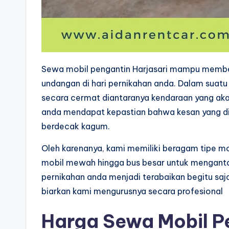
Sewa mobil pengantin Harjasari mampu member
undangan di hari pernikahan anda. Dalam suatu p
secara cermat diantaranya kendaraan yang ak
anda mendapat kepastian bahwa kesan yang d
berdecak kagum.
Oleh karenanya, kami memiliki beragam tipe mo
mobil mewah hingga bus besar untuk menganta
pernikahan anda menjadi terabaikan begitu saj
biarkan kami mengurusnya secara profesional
Harga Sewa Mobil P