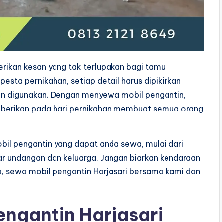
ikan kesan yang tak terlupakan bagi tamu
esta pernikahan, setiap detail harus dipikirkan
an digunakan. Dengan menyewa mobil pengantin,
iberikan pada hari pernikahan membuat semua orang
bil pengantin yang dapat anda sewa, mulai dari
r undangan dan keluarga. Jangan biarkan kendaraan
a, sewa mobil pengantin Harjasari bersama kami dan
engantin Harjasari