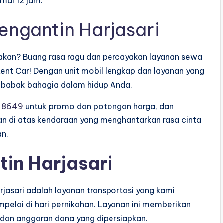
mal 12 jam.
engantin Harjasari
pakan? Buang rasa ragu dan percayakan layanan sewa
ent Car! Dengan unit mobil lengkap dan layanan yang
 babak bahagia dalam hidup Anda.
-8649
untuk promo dan potongan harga, dan
n di atas kendaraan yang menghantarkan rasa cinta
an.
tin Harjasari
rjasari adalah layanan transportasi yang kami
elai di hari pernikahan. Layanan ini memberikan
 dan anggaran dana yang dipersiapkan.