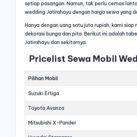
setiap pasangan. Namun, tak perlu cemas lanta
wedding Jatirahayu dengan harga sewa yang da
Hanya dengan uang satu juta rupiah, kami sia
dekorasi bunga dan pita. Berikut ini adalah ta
Jatirahayu dan sekitarnya.
Pricelist Sewa Mobil We
Pilihan Mobil
Suzuki Ertiga
Toyota Avanza
Mitsubishi X-Pander