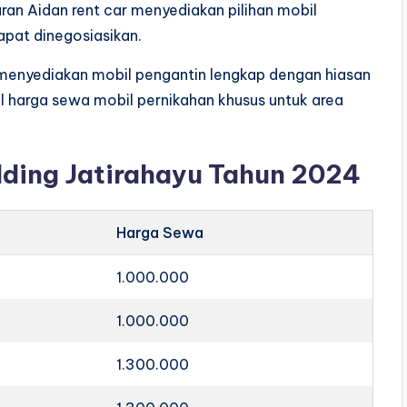
ran Aidan rent car menyediakan pilihan mobil
pat dinegosiasikan.
p menyediakan mobil pengantin lengkap dengan hiasan
bel harga sewa mobil pernikahan khusus untuk area
dding Jatirahayu Tahun 2024
Harga Sewa
1.000.000
1.000.000
1.300.000