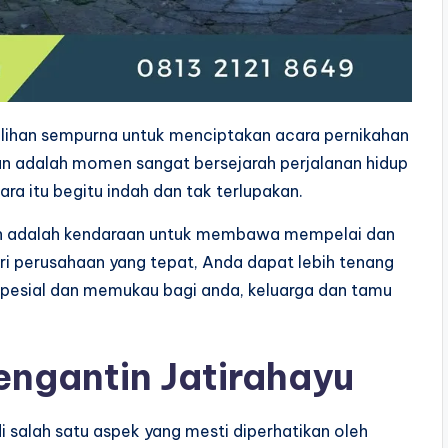
ilihan sempurna untuk menciptakan acara pernikahan
han adalah momen sangat bersejarah perjalanan hidup
a itu begitu indah dan tak terlupakan.
gkan adalah kendaraan untuk membawa mempelai dan
i perusahaan yang tepat, Anda dapat lebih tenang
esial dan memukau bagi anda, keluarga dan tamu
engantin Jatirahayu
 salah satu aspek yang mesti diperhatikan oleh