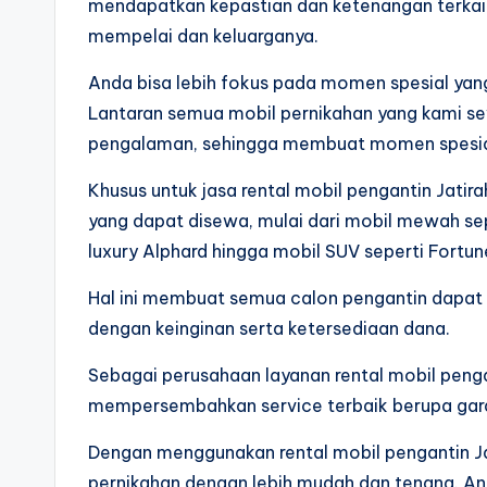
mendapatkan kepastian dan ketenangan terkai
mempelai dan keluarganya.
Anda bisa lebih fokus pada momen spesial yan
Lantaran semua mobil pernikahan yang kami se
pengalaman, sehingga membuat momen spesial 
Khusus untuk jasa rental mobil pengantin Jatir
yang dapat disewa, mulai dari mobil mewah s
luxury Alphard hingga mobil SUV seperti Fortun
Hal ini membuat semua calon pengantin dapat b
dengan keinginan serta ketersediaan dana.
Sebagai perusahaan layanan rental mobil penga
mempersembahkan service terbaik berupa garan
Dengan menggunakan rental mobil pengantin Ja
pernikahan dengan lebih mudah dan tenang. A