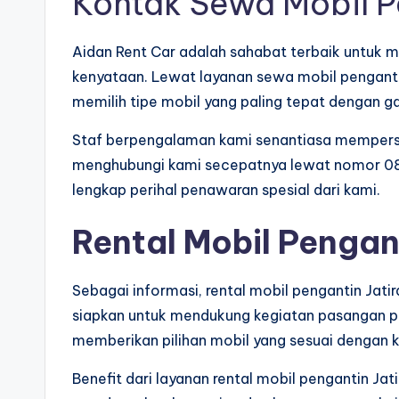
Kontak Sewa Mobil P
Aidan Rent Car adalah sahabat terbaik untuk
kenyataan. Lewat layanan sewa mobil penganti
memilih tipe mobil yang paling tepat dengan g
Staf berpengalaman kami senantiasa memperse
menghubungi kami secepatnya lewat nomor 08
lengkap perihal penawaran spesial dari kami.
Rental Mobil Pengan
Sebagai informasi, rental mobil pengantin Jat
siapkan untuk mendukung kegiatan pasangan pe
memberikan pilihan mobil yang sesuai dengan ke
Benefit dari layanan rental mobil pengantin J