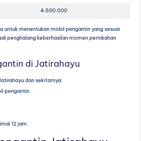
4.500.000
a untuk menentukan mobil pengantin yang sesuai
adi penghalang keberhasilan momen pernikahan
ntin di Jatirahayu
Jatirahayu dan sekitarnya.
l pengantin.
mal 12 jam.