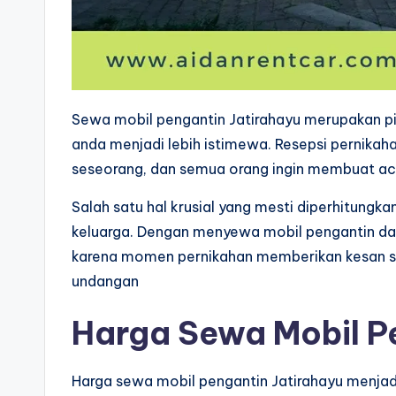
Sewa mobil pengantin Jatirahayu merupakan p
anda menjadi lebih istimewa. Resepsi pernika
seseorang, dan semua orang ingin membuat acar
Salah satu hal krusial yang mesti diperhitun
keluarga. Dengan menyewa mobil pengantin dar
karena momen pernikahan memberikan kesan sp
undangan
Harga Sewa Mobil P
Harga sewa mobil pengantin Jatirahayu menjadi