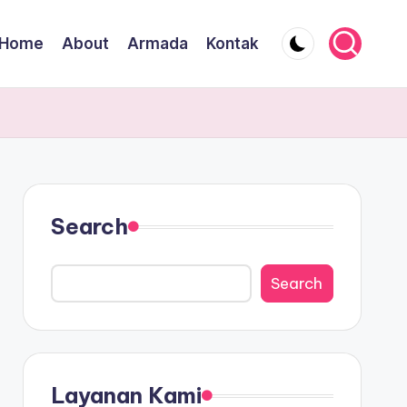
Home
About
Armada
Kontak
Search
Search
Layanan Kami