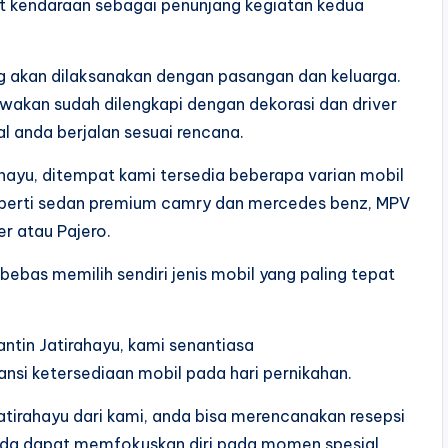
t kendaraan sebagai penunjang kegiatan kedua
g akan dilaksanakan dengan pasangan dan keluarga.
wakan sudah dilengkapi dengan dekorasi dan driver
anda berjalan sesuai rencana.
ahayu, ditempat kami tersedia beberapa varian mobil
eperti sedan premium camry dan mercedes benz, MPV
er atau Pajero.
ebas memilih sendiri jenis mobil yang paling tepat
ntin Jatirahayu, kami senantiasa
si ketersediaan mobil pada hari pernikahan.
tirahayu dari kami, anda bisa merencanakan resepsi
nda dapat memfokuskan diri pada momen spesial