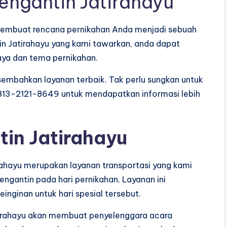
engantin Jatirahayu
 membuat rencana pernikahan Anda menjadi sebuah
n Jatirahayu yang kami tawarkan, anda dapat
aya dan tema pernikahan.
mbahkan layanan terbaik. Tak perlu sungkan untuk
13-2121-8649 untuk mendapatkan informasi lebih
tin Jatirahayu
irahayu merupakan layanan transportasi yang kami
ngantin pada hari pernikahan. Layanan ini
inginan untuk hari spesial tersebut.
atirahayu akan membuat penyelenggara acara