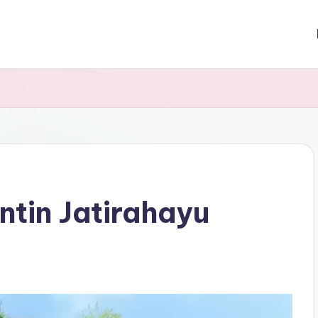
tin Jatirahayu