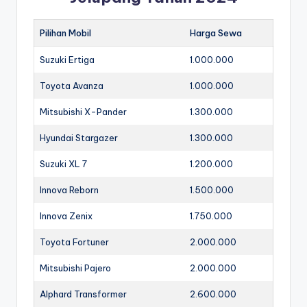
Pilihan Mobil
Harga Sewa
Suzuki Ertiga
1.000.000
Toyota Avanza
1.000.000
Mitsubishi X-Pander
1.300.000
Hyundai Stargazer
1.300.000
Suzuki XL 7
1.200.000
Innova Reborn
1.500.000
Innova Zenix
1.750.000
Toyota Fortuner
2.000.000
Mitsubishi Pajero
2.000.000
Alphard Transformer
2.600.000