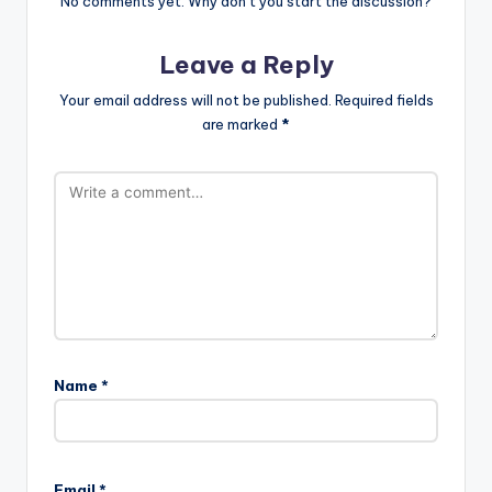
No comments yet. Why don’t you start the discussion?
Leave a Reply
Your email address will not be published.
Required fields
are marked
*
Name
*
Email
*