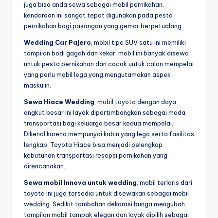
juga bisa anda sewa sebagai mobil pernikahan.
kendaraan ini sangat tepat digunakan pada pesta
pernikahan bagi pasangan yang gemar berpetualang.
Wedding Car Pajero
, mobil tipe SUV satu ini memiliki
tampilan bodi gagah dan kekar, mobil ini banyak disewa
untuk pesta pernikahan dan cocok untuk calon mempelai
yang perlu mobil lega yang mengutamakan aspek
maskulin.
Sewa Hiace Wedding
, mobil toyota dengan daya
angkut besar ini layak dipertimbangkan sebagai moda
transportasi bagi keluarga besar kedua mempelai.
Dikenal karena mempunyai kabin yang lega serta fasilitas
lengkap. Toyota Hiace bisa menjadi pelengkap
kebutuhan transportasi resepsi pernikahan yang
direncanakan.
Sewa mobil Innova untuk wedding
, mobil terlaris dari
toyota ini juga tersedia untuk disewakan sebagai mobil
wedding. Sedikit tambahan dekorasi bunga mengubah
tampilan mobil tampak elegan dan layak dipilih sebagai