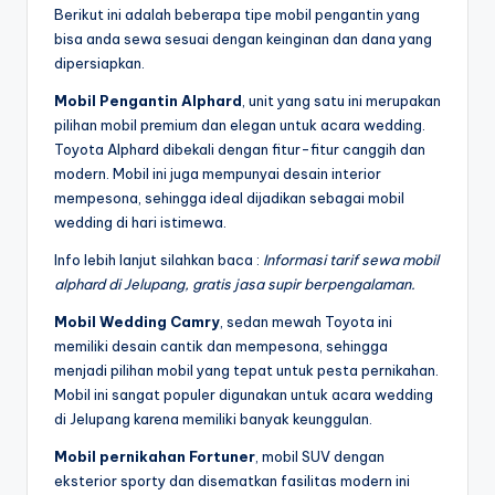
Berikut ini adalah beberapa tipe mobil pengantin yang
bisa anda sewa sesuai dengan keinginan dan dana yang
dipersiapkan.
Mobil Pengantin Alphard
, unit yang satu ini merupakan
pilihan mobil premium dan elegan untuk acara wedding.
Toyota Alphard dibekali dengan fitur-fitur canggih dan
modern. Mobil ini juga mempunyai desain interior
mempesona, sehingga ideal dijadikan sebagai mobil
wedding di hari istimewa.
Info lebih lanjut silahkan baca :
Informasi tarif sewa mobil
alphard di Jelupang, gratis jasa supir berpengalaman.
Mobil Wedding Camry
, sedan mewah Toyota ini
memiliki desain cantik dan mempesona, sehingga
menjadi pilihan mobil yang tepat untuk pesta pernikahan.
Mobil ini sangat populer digunakan untuk acara wedding
di Jelupang karena memiliki banyak keunggulan.
Mobil pernikahan Fortuner
, mobil SUV dengan
eksterior sporty dan disematkan fasilitas modern ini