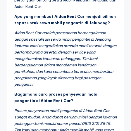
Aidan Rent Car:
Apa yang membuat Aidan Rent Car menjadi pilihan
tepat untuk sewa mobil pengantin di Jelupang?
Aidan Rent Car adalah perusahaan berpengalaman
dengan spesialisasi sewa mobil pengantin di Jelupang
lantaran kami menyediakan armada mobil mewah dengan
performa prima disertai dengan service yang
mengutamakan kepuasan pelanggan. Tim kami
berpengalaman dalam manajemen kendaraan
pernikahan, dan kami senantiasa berusaha memberikan
pengalaman yang layak dikenang bagi pasangan
pengantin.
Bagaimana cara proses penyewaan mobil
pengantin di Aidan Rent Car?
Proses penyewaan mobil pengantin di Aidan Rent Car
sangat mudah. Anda dapat berkomuniasi dengan layanan
pelanggan kami melalui nomor ponsel 0813 2121 8649.
Tim kami siap membantu Anda memilih mobil yang tepat