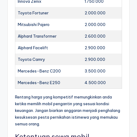
Innova Zenix
1.750.000
Toyota Fortuner
2.000.000
Mitsubishi Pajero
2.000.000
Alphard Transformer
2.600.000
Alphard Facelift
2.900.000
Toyota Camry
2.900.000
Mercedes-Benz C200
3.500.000
Mercedes-Benz E250
4.500.000
Rentang harga yang kompetitif memungkinkan anda
ketika memilih mobil pengantin yang sesuai kondisi
keuangan. Jangan biarkan anggaran menjadi penghalang
kesuksesan pesta pernikahan istimewa yang memukau
semua orang.
Ketentuan sewa mobil