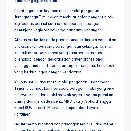
dana yang dipersiapkan.
Keuntungan dari layanan rental mobil pengantin
Jurangmangu Timur akan membuat calon pengantin tak
lagi cemas perihal sarana transportasi sebagai
penunjang kegiatan keluarga dan tamu undangan.
Alihkan perhatian anda pada momen istimewa yang akan
dilaksanakan bersama pasangan dan keluarga. Karena
seluruh mobil pernikahan yang kami sediakan sudah
dilengkapi dengan dekorasi dan driver profesional,
sehingga anda terbebas dari tugas mengurus hal sepele
yang berhubungan dengan kendaraan.
Khusus untuk jasa rental mobil pengantin Jurangmangu
Timur, ditempat kami tersedia beragam mobil yang bisa
disewa, mulai dari mobil mewah seperti sedan premium
camry dan mercedes benz, MPV luxury Alphard hingga
mobil SUV seperti Mitsubishi Pajero dan Toyota
Fortuner.
Hal ini membuat anda dan pasangan lebih leluasa memilih
sendiri kategori mobil yang paling cocok dengan