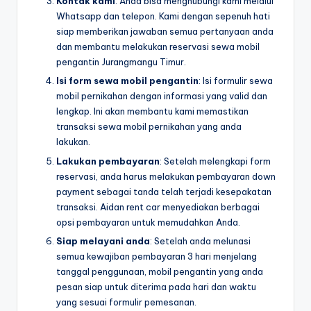
Kontak kami
: Anda bisa menghubungi kami melalui
Whatsapp dan telepon. Kami dengan sepenuh hati
siap memberikan jawaban semua pertanyaan anda
dan membantu melakukan reservasi sewa mobil
pengantin Jurangmangu Timur.
Isi form sewa mobil pengantin
: Isi formulir sewa
mobil pernikahan dengan informasi yang valid dan
lengkap. Ini akan membantu kami memastikan
transaksi sewa mobil pernikahan yang anda
lakukan.
Lakukan pembayaran
: Setelah melengkapi form
reservasi, anda harus melakukan pembayaran down
payment sebagai tanda telah terjadi kesepakatan
transaksi. Aidan rent car menyediakan berbagai
opsi pembayaran untuk memudahkan Anda.
Siap melayani anda
: Setelah anda melunasi
semua kewajiban pembayaran 3 hari menjelang
tanggal penggunaan, mobil pengantin yang anda
pesan siap untuk diterima pada hari dan waktu
yang sesuai formulir pemesanan.