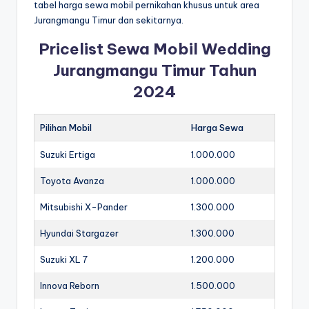
tabel harga sewa mobil pernikahan khusus untuk area
Jurangmangu Timur dan sekitarnya.
Pricelist Sewa Mobil Wedding
Jurangmangu Timur Tahun
2024
Pilihan Mobil
Harga Sewa
Suzuki Ertiga
1.000.000
Toyota Avanza
1.000.000
Mitsubishi X-Pander
1.300.000
Hyundai Stargazer
1.300.000
Suzuki XL 7
1.200.000
Innova Reborn
1.500.000