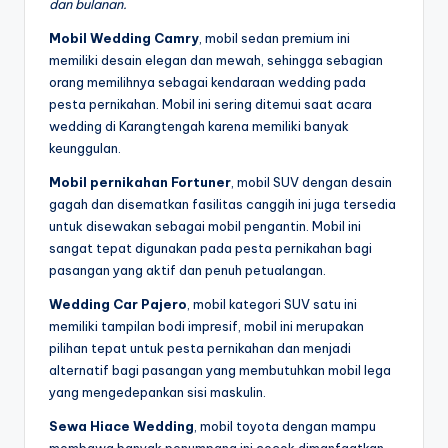
dan bulanan.
Mobil Wedding Camry
, mobil sedan premium ini
memiliki desain elegan dan mewah, sehingga sebagian
orang memilihnya sebagai kendaraan wedding pada
pesta pernikahan. Mobil ini sering ditemui saat acara
wedding di Karangtengah karena memiliki banyak
keunggulan.
Mobil pernikahan Fortuner
, mobil SUV dengan desain
gagah dan disematkan fasilitas canggih ini juga tersedia
untuk disewakan sebagai mobil pengantin. Mobil ini
sangat tepat digunakan pada pesta pernikahan bagi
pasangan yang aktif dan penuh petualangan.
Wedding Car Pajero
, mobil kategori SUV satu ini
memiliki tampilan bodi impresif, mobil ini merupakan
pilihan tepat untuk pesta pernikahan dan menjadi
alternatif bagi pasangan yang membutuhkan mobil lega
yang mengedepankan sisi maskulin.
Sewa Hiace Wedding
, mobil toyota dengan mampu
membawa banyak penumpang ini cocok dimanfaatkan