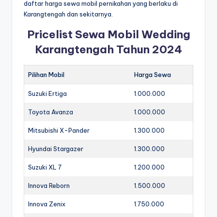
daftar harga sewa mobil pernikahan yang berlaku di
Karangtengah dan sekitarnya.
Pricelist Sewa Mobil Wedding
Karangtengah Tahun 2024
Pilihan Mobil
Harga Sewa
Suzuki Ertiga
1.000.000
Toyota Avanza
1.000.000
Mitsubishi X-Pander
1.300.000
Hyundai Stargazer
1.300.000
Suzuki XL 7
1.200.000
Innova Reborn
1.500.000
Innova Zenix
1.750.000