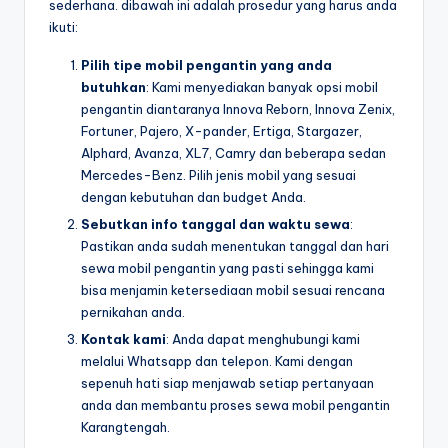
sederhana. dibawah ini adalah prosedur yang harus anda
ikuti:
Pilih tipe mobil pengantin yang anda
butuhkan
: Kami menyediakan banyak opsi mobil
pengantin diantaranya Innova Reborn, Innova Zenix,
Fortuner, Pajero, X-pander, Ertiga, Stargazer,
Alphard, Avanza, XL7, Camry dan beberapa sedan
Mercedes-Benz. Pilih jenis mobil yang sesuai
dengan kebutuhan dan budget Anda.
Sebutkan info tanggal dan waktu sewa
:
Pastikan anda sudah menentukan tanggal dan hari
sewa mobil pengantin yang pasti sehingga kami
bisa menjamin ketersediaan mobil sesuai rencana
pernikahan anda.
Kontak kami
: Anda dapat menghubungi kami
melalui Whatsapp dan telepon. Kami dengan
sepenuh hati siap menjawab setiap pertanyaan
anda dan membantu proses sewa mobil pengantin
Karangtengah.