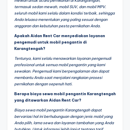
mewah untuk acara pernikahan di Karangtengah,
termasuk sedan mewah, mobil SUV, dan mobil MPV.
seluruh mobil kami selalu dalam kondisi terbaik, sehingga
Anda leluasa menentukan yang paling sesuai dengan
anggaran dan kebutuhan pesta pernikahan Anda.
Apakah Aidan Rent Car menyediakan layanan
pengemudi untuk mobil pengantin di
Karangtengah?
Tentunya, kami selalu menawarkan layanan pengemudi
profesional untuk semua mobil pengantin yang kami
sewakan. Pengemudi kami berpengalaman dan dapat
membantu Anda saat menjalani rangkaian prosesi
pernikahan dengan sepenuh hati.
Berapa biaya sewa mobil pengantin Karangtengah
yang ditawarkan Aidan Rent Car?
Biaya sewa mobil pengantin Karangtengah dapat
bervariasi hal ini berhubunguan dengan jenis mobil yang
Anda pilih, lama sewa dan layanan tambahan yang Anda
butuhkan. Untuk informasi lebih lanjut tentang tarif