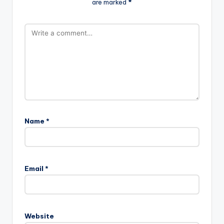
are marked
*
Name
*
Email
*
Website