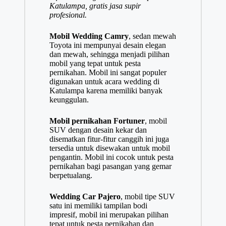
Katulampa, gratis jasa supir
profesional.
Mobil Wedding Camry
, sedan mewah
Toyota ini mempunyai desain elegan
dan mewah, sehingga menjadi pilihan
mobil yang tepat untuk pesta
pernikahan. Mobil ini sangat populer
digunakan untuk acara wedding di
Katulampa karena memiliki banyak
keunggulan.
Mobil pernikahan Fortuner
, mobil
SUV dengan desain kekar dan
disematkan fitur-fitur canggih ini juga
tersedia untuk disewakan untuk mobil
pengantin. Mobil ini cocok untuk pesta
pernikahan bagi pasangan yang gemar
berpetualang.
Wedding Car Pajero
, mobil tipe SUV
satu ini memiliki tampilan bodi
impresif, mobil ini merupakan pilihan
tepat untuk pesta pernikahan dan