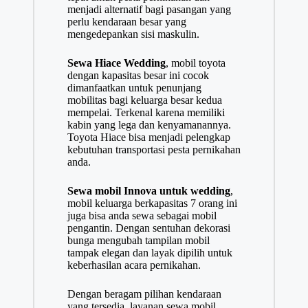
menjadi alternatif bagi pasangan yang
perlu kendaraan besar yang
mengedepankan sisi maskulin.
Sewa Hiace Wedding
, mobil toyota
dengan kapasitas besar ini cocok
dimanfaatkan untuk penunjang
mobilitas bagi keluarga besar kedua
mempelai. Terkenal karena memiliki
kabin yang lega dan kenyamanannya.
Toyota Hiace bisa menjadi pelengkap
kebutuhan transportasi pesta pernikahan
anda.
Sewa mobil Innova untuk wedding
,
mobil keluarga berkapasitas 7 orang ini
juga bisa anda sewa sebagai mobil
pengantin. Dengan sentuhan dekorasi
bunga mengubah tampilan mobil
tampak elegan dan layak dipilih untuk
keberhasilan acara pernikahan.
Dengan beragam pilihan kendaraan
yang tersedia, layanan sewa mobil