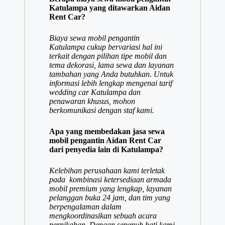
Katulampa yang ditawarkan Aidan
Rent Car?
Biaya sewa mobil pengantin
Katulampa cukup bervariasi hal ini
terkait dengan pilihan tipe mobil dan
tema dekorasi, lama sewa dan layanan
tambahan yang Anda butuhkan. Untuk
informasi lebih lengkap mengenai tarif
wedding car Katulampa dan
penawaran khusus, mohon
berkomunikasi dengan staf kami.
Apa yang membedakan jasa sewa
mobil pengantin Aidan Rent Car
dari penyedia lain di Katulampa?
Kelebihan perusahaan kami terletak
pada kombinasi ketersediaan armada
mobil premium yang lengkap, layanan
pelanggan buka 24 jam, dan tim yang
berpengalaman dalam
mengkoordinasikan sebuah acara
pernikahan. Dengan sepenuh hati kami