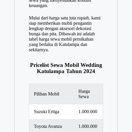
sewa yang menyesuaikan kondisi
keuangan.
Mulai dari harga satu juta rupiah, kami
siap memberikan mobil pengantin
lengkap dengan aksesori dekorasi
bunga dan pita. Dibawah ini adalah
tabel harga sewa mobil pernikahan
yang berlaku di Katulampa dan
sekitarnya.
Pricelist Sewa Mobil Wedding
Katulampa Tahun 2024
Harga
Pilihan Mobil
Sewa
Suzuki Ertiga
1.000.000
Toyota Avanza
1.000.000