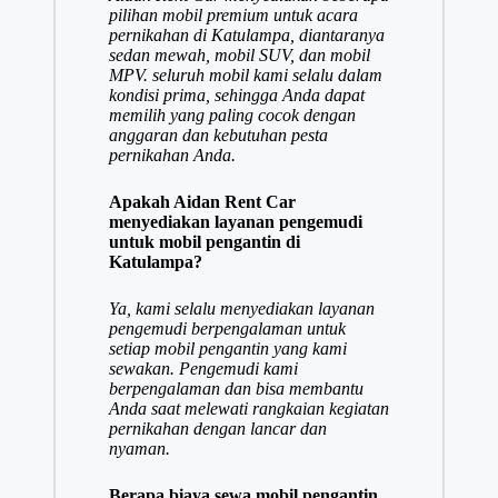
pilihan mobil premium untuk acara
pernikahan di Katulampa, diantaranya
sedan mewah, mobil SUV, dan mobil
MPV. seluruh mobil kami selalu dalam
kondisi prima, sehingga Anda dapat
memilih yang paling cocok dengan
anggaran dan kebutuhan pesta
pernikahan Anda.
Apakah Aidan Rent Car
menyediakan layanan pengemudi
untuk mobil pengantin di
Katulampa?
Ya, kami selalu menyediakan layanan
pengemudi berpengalaman untuk
setiap mobil pengantin yang kami
sewakan. Pengemudi kami
berpengalaman dan bisa membantu
Anda saat melewati rangkaian kegiatan
pernikahan dengan lancar dan
nyaman.
Berapa biaya sewa mobil pengantin