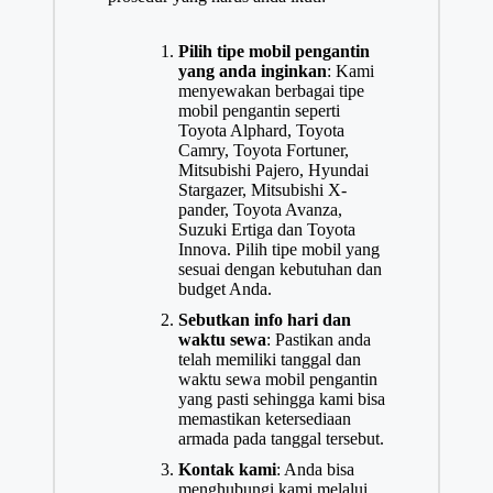
Pilih tipe mobil pengantin
yang anda inginkan
: Kami
menyewakan berbagai tipe
mobil pengantin seperti
Toyota Alphard, Toyota
Camry, Toyota Fortuner,
Mitsubishi Pajero, Hyundai
Stargazer, Mitsubishi X-
pander, Toyota Avanza,
Suzuki Ertiga dan Toyota
Innova. Pilih tipe mobil yang
sesuai dengan kebutuhan dan
budget Anda.
Sebutkan info hari dan
waktu sewa
: Pastikan anda
telah memiliki tanggal dan
waktu sewa mobil pengantin
yang pasti sehingga kami bisa
memastikan ketersediaan
armada pada tanggal tersebut.
Kontak kami
: Anda bisa
menghubungi kami melalui