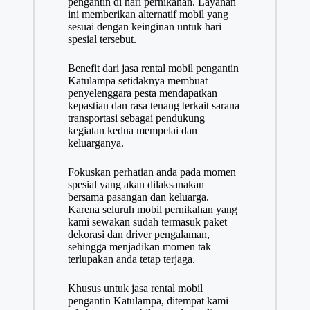
pengantin di hari pernikahan. Layanan
ini memberikan alternatif mobil yang
sesuai dengan keinginan untuk hari
spesial tersebut.
Benefit dari jasa rental mobil pengantin
Katulampa setidaknya membuat
penyelenggara pesta mendapatkan
kepastian dan rasa tenang terkait sarana
transportasi sebagai pendukung
kegiatan kedua mempelai dan
keluarganya.
Fokuskan perhatian anda pada momen
spesial yang akan dilaksanakan
bersama pasangan dan keluarga.
Karena seluruh mobil pernikahan yang
kami sewakan sudah termasuk paket
dekorasi dan driver pengalaman,
sehingga menjadikan momen tak
terlupakan anda tetap terjaga.
Khusus untuk jasa rental mobil
pengantin Katulampa, ditempat kami