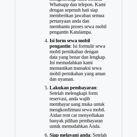
Whatsapp dan telepon. Kami
dengan sepenuh hati siap
memberikan jawaban semua
pertanyaan anda dan
membantu proses sewa mobil
pengantin Katulampa.
Isi form sewa mobil
pengantin
: Isi formulir sewa
mobil pernikahan dengan
data yang benar dan lengkap.
Ini memudahkan kami
memastikan transaksi sewa
mobil pernikahan yang aman
dan nyaman.
Lakukan pembayaran
:
Setelah melengkapi form
reservasi, anda wajib
membayar uang muka untuk
mengkonfirmasi sewa mobil.
Aidan rent car menyediakan
banyak pilihan pembayaran
untuk memudahkan Anda.
Siap melayani anda
: Setelah