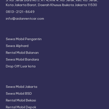
Jl. Kb. Jeruk Baru No.5, RT.4/RW.4, Kb. Jeruk, Kec. Kb. Jeruk,
Kota Jakarta Barat, Daerah Khusus Ibukota Jakarta 11530
0813-2121-8649
info@aidanrentcar.com
Sewa Mobil Pengantin
Sewa Alphard
Rental Mobil Bulanan
Sewa Mobil Bandara
Drop Off Luar kota
Sewa Mobil Jakarta
Sewa Mobil BSD
Rental Mobil Bekasi
Rental Mobil Depok