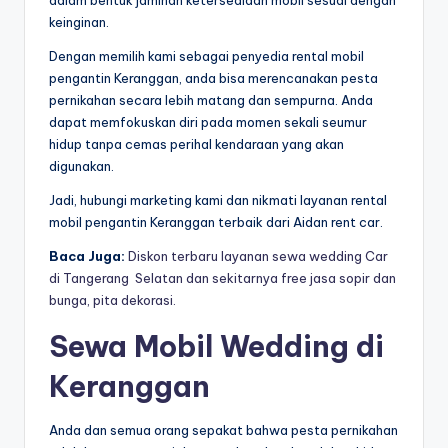
dalam bentuk jaminan ketersediaan mobil sesuai dengan
keinginan.
Dengan memilih kami sebagai penyedia rental mobil
pengantin Keranggan, anda bisa merencanakan pesta
pernikahan secara lebih matang dan sempurna. Anda
dapat memfokuskan diri pada momen sekali seumur
hidup tanpa cemas perihal kendaraan yang akan
digunakan.
Jadi, hubungi marketing kami dan nikmati layanan rental
mobil pengantin Keranggan terbaik dari Aidan rent car.
Baca Juga:
Diskon terbaru layanan sewa wedding Car
di Tangerang Selatan dan sekitarnya free jasa sopir dan
bunga, pita dekorasi.
Sewa Mobil Wedding di
Keranggan
Anda dan semua orang sepakat bahwa pesta pernikahan