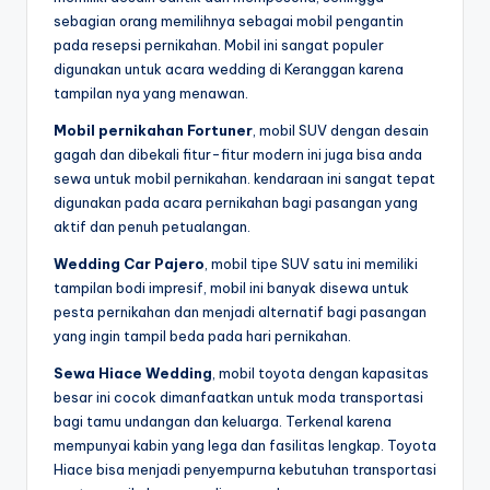
sebagian orang memilihnya sebagai mobil pengantin
pada resepsi pernikahan. Mobil ini sangat populer
digunakan untuk acara wedding di Keranggan karena
tampilan nya yang menawan.
Mobil pernikahan Fortuner
, mobil SUV dengan desain
gagah dan dibekali fitur-fitur modern ini juga bisa anda
sewa untuk mobil pernikahan. kendaraan ini sangat tepat
digunakan pada acara pernikahan bagi pasangan yang
aktif dan penuh petualangan.
Wedding Car Pajero
, mobil tipe SUV satu ini memiliki
tampilan bodi impresif, mobil ini banyak disewa untuk
pesta pernikahan dan menjadi alternatif bagi pasangan
yang ingin tampil beda pada hari pernikahan.
Sewa Hiace Wedding
, mobil toyota dengan kapasitas
besar ini cocok dimanfaatkan untuk moda transportasi
bagi tamu undangan dan keluarga. Terkenal karena
mempunyai kabin yang lega dan fasilitas lengkap. Toyota
Hiace bisa menjadi penyempurna kebutuhan transportasi