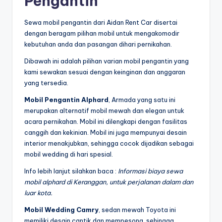
Pengantin
Sewa mobil pengantin dari Aidan Rent Car disertai
dengan beragam pilihan mobil untuk mengakomodir
kebutuhan anda dan pasangan dihari pernikahan.
Dibawah ini adalah pilihan varian mobil pengantin yang
kami sewakan sesuai dengan keinginan dan anggaran
yang tersedia.
Mobil Pengantin Alphard
, Armada yang satu ini
merupakan alternatif mobil mewah dan elegan untuk
acara pernikahan. Mobil ini dilengkapi dengan fasilitas
canggih dan kekinian. Mobil ini juga mempunyai desain
interior menakjubkan, sehingga cocok dijadikan sebagai
mobil wedding di hari spesial.
Info lebih lanjut silahkan baca :
Informasi biaya sewa
mobil alphard di Keranggan, untuk perjalanan dalam dan
luar kota.
Mobil Wedding Camry
, sedan mewah Toyota ini
memiliki desain cantik dan mempesona, sehingga