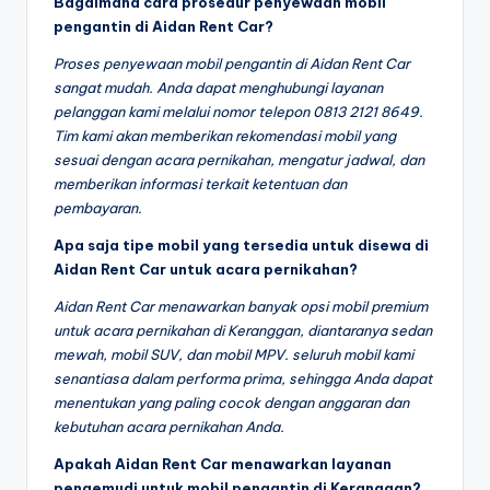
Bagaimana cara prosedur penyewaan mobil
pengantin di Aidan Rent Car?
Proses penyewaan mobil pengantin di Aidan Rent Car
sangat mudah. Anda dapat menghubungi layanan
pelanggan kami melalui nomor telepon 0813 2121 8649.
Tim kami akan memberikan rekomendasi mobil yang
sesuai dengan acara pernikahan, mengatur jadwal, dan
memberikan informasi terkait ketentuan dan
pembayaran.
Apa saja tipe mobil yang tersedia untuk disewa di
Aidan Rent Car untuk acara pernikahan?
Aidan Rent Car menawarkan banyak opsi mobil premium
untuk acara pernikahan di Keranggan, diantaranya sedan
mewah, mobil SUV, dan mobil MPV. seluruh mobil kami
senantiasa dalam performa prima, sehingga Anda dapat
menentukan yang paling cocok dengan anggaran dan
kebutuhan acara pernikahan Anda.
Apakah Aidan Rent Car menawarkan layanan
pengemudi untuk mobil pengantin di Keranggan?