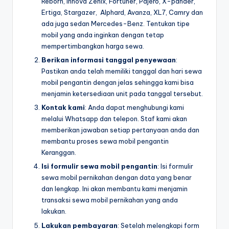
Reborn, Innova Zenix, Fortuner, Pajero, X-pander,
Ertiga, Stargazer, Alphard, Avanza, XL7, Camry dan
ada juga sedan Mercedes-Benz. Tentukan tipe
mobil yang anda inginkan dengan tetap
mempertimbangkan harga sewa.
Berikan informasi tanggal penyewaan
:
Pastikan anda telah memiliki tanggal dan hari sewa
mobil pengantin dengan jelas sehingga kami bisa
menjamin ketersediaan unit pada tanggal tersebut.
Kontak kami
: Anda dapat menghubungi kami
melalui Whatsapp dan telepon. Staf kami akan
memberikan jawaban setiap pertanyaan anda dan
membantu proses sewa mobil pengantin
Keranggan.
Isi formulir sewa mobil pengantin
: Isi formulir
sewa mobil pernikahan dengan data yang benar
dan lengkap. Ini akan membantu kami menjamin
transaksi sewa mobil pernikahan yang anda
lakukan.
Lakukan pembayaran
: Setelah melengkapi form