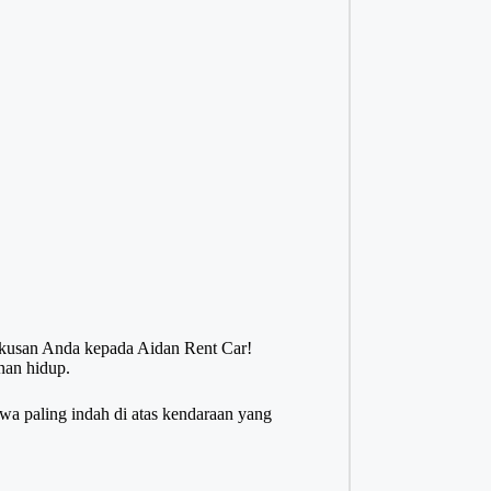
kusan Anda kepada Aidan Rent Car!
nan hidup.
iwa paling indah di atas kendaraan yang