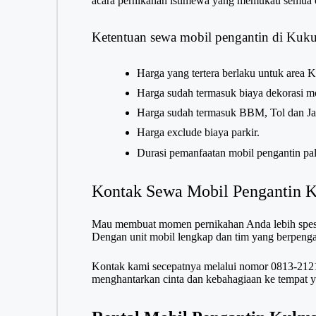
acara pernikahan istimewa yang memukau semua 
Ketentuan sewa mobil pengantin di Kuk
Harga yang tertera berlaku untuk area 
Harga sudah termasuk biaya dekorasi mo
Harga sudah termasuk BBM, Tol dan Jas
Harga exclude biaya parkir.
Durasi pemanfaatan mobil pengantin pal
Kontak Sewa Mobil Pengantin 
Mau membuat momen pernikahan Anda lebih spesi
Dengan unit mobil lengkap dan tim yang berpenga
Kontak kami secepatnya melalui nomor
0813-212
menghantarkan cinta dan kebahagiaan ke tempat y