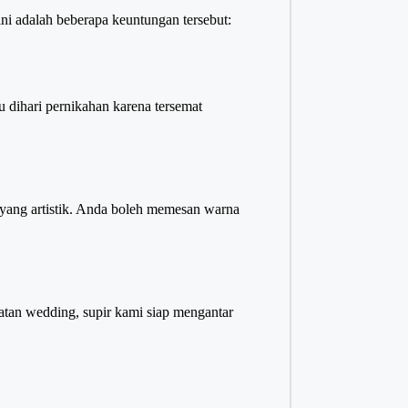
i adalah beberapa keuntungan tersebut:
u dihari pernikahan karena tersemat
l yang artistik. Anda boleh memesan warna
atan wedding, supir kami siap mengantar