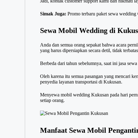
Jadi, kontak customer support kami dan nikmati l
Simak Juga:
Promo terbaru paket sewa wedding Ca
Sewa Mobil Wedding di Kuku
Anda dan semua orang sepakat bahwa acara perni
yang harus dipersiapkan secara detil, tidak terba
Berbeda dari tahun sebelumnya, saat ini jasa se
Oleh karena itu semua pasangan yang mencari ke
penyedia layanan transportasi di Kukusan.
Menyewa mobil wedding Kukusan pada hari pern
setiap orang.
Manfaat Sewa Mobil Penganti