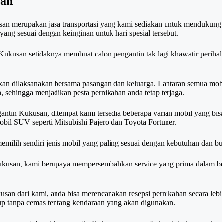
san
usan merupakan jasa transportasi yang kami sediakan untuk mendukung 
yang sesuai dengan keinginan untuk hari spesial tersebut.
 Kukusan setidaknya membuat calon pengantin tak lagi khawatir perihal
kan dilaksanakan bersama pasangan dan keluarga. Lantaran semua mob
, sehingga menjadikan pesta pernikahan anda tetap terjaga.
gantin Kukusan, ditempat kami tersedia beberapa varian mobil yang bis
bil SUV seperti Mitsubishi Pajero dan Toyota Fortuner.
emilih sendiri jenis mobil yang paling sesuai dengan kebutuhan dan bu
Kukusan, kami berupaya mempersembahkan service yang prima dalam ben
an dari kami, anda bisa merencanakan resepsi pernikahan secara leb
p tanpa cemas tentang kendaraan yang akan digunakan.