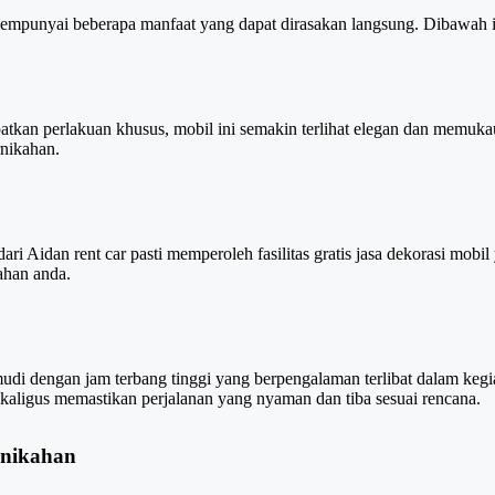
empunyai beberapa manfaat yang dapat dirasakan langsung. Dibawah in
patkan perlakuan khusus, mobil ini semakin terlihat elegan dan memuka
nikahan.
ri Aidan rent car pasti memperoleh fasilitas gratis jasa dekorasi mobi
ahan anda.
udi dengan jam terbang tinggi yang berpengalaman terlibat dalam kegi
ekaligus memastikan perjalanan yang nyaman dan tiba sesuai rencana.
rnikahan