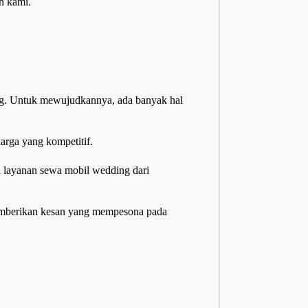
an kami.
ng. Untuk mewujudkannya, ada banyak hal
arga yang kompetitif.
 layanan sewa mobil wedding dari
emberikan kesan yang mempesona pada