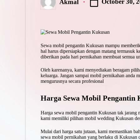
October 30, 
Akmal
Posted
by
Sewa mobil pengantin Kukusan mampu memberikan
hal harus dipersiapkan dengan matang termasuk 
diberikan pada hari pernikahan membuat semua 
Oleh karenanya, kami menyediakan beragam piliha
keluarga. Jangan sampai mobil pernikahan anda m
mengurusnya secara profesional
Harga Sewa Mobil Pengantin
Harga sewa mobil pengantin Kukusan tak jarang m
kami memiliki pilihan mobil wedding Kukusan den
Mulai dari harga satu jutaan, kami memastikan ba
sewa mobil pernikahan yang berlaku di Kukusan d