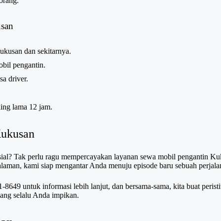
orang.
usan
Kukusan dan sekitarnya.
bil pengantin.
a driver.
ing lama 12 jam.
Kukusan
al? Tak perlu ragu mempercayakan layanan sewa mobil pengantin Ku
laman, kami siap mengantar Anda menuju episode baru sebuah perjala
1-8649
untuk informasi lebih lanjut, dan bersama-sama, kita buat perist
ang selalu Anda impikan.