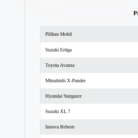
P
Pilihan Mobil
Suzuki Ertiga
Toyota Avanza
Mitsubishi X-Pander
Hyundai Stargazer
Suzuki XL 7
Innova Reborn