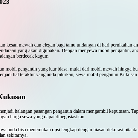
2023
 kesan mewah dan elegan bagi tamu undangan di hari pernikahan and
kendaraan yang akan digunakan. Dengan menyewa mobil pengantin, an
undangan berdecak kagum.
n mobil pengantin yang luar biasa, mulai dari mobil mewah hingga b
enjadi hal terakhir yang anda pikirkan, sewa mobil pengantin Kukusa
 Kukusan
enjadi halangan pasangan pengantin dalam mengambil keputusan. Tapi,
gan harga sewa yang dapat dinegosiasikan.
hwa anda bisa menemukan opsi lengkap dengan hiasan dekorasi pita dan 
an sekitarnya.