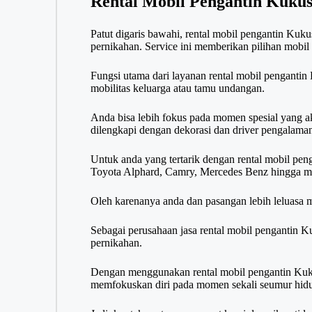
Rental Mobil Pengantin Kuku
Patut digaris bawahi, rental mobil pengantin Kuk
pernikahan. Service ini memberikan pilihan mobil 
Fungsi utama dari layanan rental mobil pengantin
mobilitas keluarga atau tamu undangan.
Anda bisa lebih fokus pada momen spesial yang a
dilengkapi dengan dekorasi dan driver pengalaman
Untuk anda yang tertarik dengan rental mobil pen
Toyota Alphard, Camry, Mercedes Benz hingga mo
Oleh karenanya anda dan pasangan lebih leluasa m
Sebagai perusahaan jasa rental mobil pengantin 
pernikahan.
Dengan menggunakan rental mobil pengantin Kukus
memfokuskan diri pada momen sekali seumur hidu