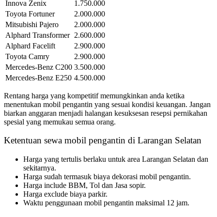
Innova Zenix
1.750.000
Toyota Fortuner
2.000.000
Mitsubishi Pajero
2.000.000
Alphard Transformer
2.600.000
Alphard Facelift
2.900.000
Toyota Camry
2.900.000
Mercedes-Benz C200
3.500.000
Mercedes-Benz E250
4.500.000
Rentang harga yang kompetitif memungkinkan anda ketika
menentukan mobil pengantin yang sesuai kondisi keuangan. Jangan
biarkan anggaran menjadi halangan kesuksesan resepsi pernikahan
spesial yang memukau semua orang.
Ketentuan sewa mobil pengantin di Larangan Selatan
Harga yang tertulis berlaku untuk area Larangan Selatan dan
sekitarnya.
Harga sudah termasuk biaya dekorasi mobil pengantin.
Harga include BBM, Tol dan Jasa sopir.
Harga exclude biaya parkir.
Waktu penggunaan mobil pengantin maksimal 12 jam.