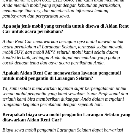
Anda memilih mobil yang tepat dengan kebutuhan pernikahan,
memanage itinerary, dan memberikan informasi tentang
pembayaran dan persyaratan sewa.
Apa saja jenis mobil yang tersedia untuk disewa di Aidan Rent
Car untuk acara pernikahan?
Aidan Rent Car menawarkan beragam opsi mobil mewah untuk
acara pernikahan di Larangan Selatan, termasuk sedan mewah,
mobil SUV, dan mobil MPV. seluruh mobil kami selalu dalam
kondisi terbaik, sehingga Anda dapat menentukan yang paling
cocok dengan tema dan gaya acara pernikahan Anda.
Apakah Aidan Rent Car menawarkan layanan pengemudi
untuk mobil pengantin di Larangan Selatan?
Ya, kami selalu menawarkan layanan supir berpengalaman untuk
semua mobil pengantin yang kami sewakan. Supir Profesional dan
terlatih kami bisa memberikan dukungan Anda dalam menjalani
rangkaian kegiatan pernikahan dengan sepenuh hati.
Berapakah biaya sewa mobil pengantin Larangan Selatan yang
ditawarkan Aidan Rent Car?
Biaya sewa mobil pengantin Larangan Selatan dapat bervariasi