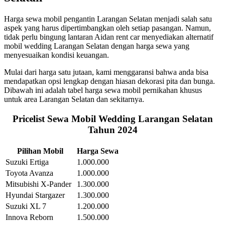
Harga sewa mobil pengantin Larangan Selatan menjadi salah satu
aspek yang harus dipertimbangkan oleh setiap pasangan. Namun,
tidak perlu bingung lantaran Aidan rent car menyediakan alternatif
mobil wedding Larangan Selatan dengan harga sewa yang
menyesuaikan kondisi keuangan.
Mulai dari harga satu jutaan, kami menggaransi bahwa anda bisa
mendapatkan opsi lengkap dengan hiasan dekorasi pita dan bunga.
Dibawah ini adalah tabel harga sewa mobil pernikahan khusus
untuk area Larangan Selatan dan sekitarnya.
Pricelist Sewa Mobil Wedding Larangan Selatan
Tahun 2024
Pilihan Mobil
Harga Sewa
Suzuki Ertiga
1.000.000
Toyota Avanza
1.000.000
Mitsubishi X-Pander
1.300.000
Hyundai Stargazer
1.300.000
Suzuki XL 7
1.200.000
Innova Reborn
1.500.000