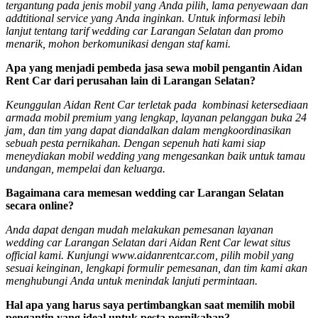
tergantung pada jenis mobil yang Anda pilih, lama penyewaan dan
addtitional service yang Anda inginkan. Untuk informasi lebih
lanjut tentang tarif wedding car Larangan Selatan dan promo
menarik, mohon berkomunikasi dengan staf kami.
Apa yang menjadi pembeda jasa sewa mobil pengantin Aidan
Rent Car dari perusahan lain di Larangan Selatan?
Keunggulan Aidan Rent Car terletak pada kombinasi ketersediaan
armada mobil premium yang lengkap, layanan pelanggan buka 24
jam, dan tim yang dapat diandalkan dalam mengkoordinasikan
sebuah pesta pernikahan. Dengan sepenuh hati kami siap
meneydiakan mobil wedding yang mengesankan baik untuk tamau
undangan, mempelai dan keluarga.
Bagaimana cara memesan wedding car Larangan Selatan
secara online?
Anda dapat dengan mudah melakukan pemesanan layanan
wedding car Larangan Selatan dari Aidan Rent Car lewat situs
official kami. Kunjungi www.aidanrentcar.com, pilih mobil yang
sesuai keinginan, lengkapi formulir pemesanan, dan tim kami akan
menghubungi Anda untuk menindak lanjuti permintaan.
Hal apa yang harus saya pertimbangkan saat memilih mobil
pengantin yang ideal untuk pesta pernikahan?