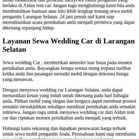
berlaku di Aidan rent car. Jangan ragu menghubungi kami bila anda
membutuhkan bantuan atau info lebih lengkap tentang sewa mobil
pengantin Larangan Selatan. 24 jam penuh staf kami siap
merealisasikan acara pernikahan anda menjadi peristiwa yang dapat
dikenang sepanjang hidup.
Layanan Sewa Wedding Car di Larangan
Selatan
Sewa wedding Car , memberikan atmosfer luar biasa pada momen
pernikahan anda. Bayangkan betapa semua orang terpana melihat
ketika anda dan pasangan menaiki mobil dengan dekorasi bunga
yang menawan.
Dengan menyewa wedding car Larangan Selatan, anda dapat
memastikan kesan yang indah untuk dikenang pada hari bahagia
anda. Pilihan mobil yang elegan dan bergaya dapat membuat prosesi
semakin menakjubkan sekaligus membuat pernikahan anda semakin
istimewa. Jangan ragu untuk menyewa wedding car dari Aidan rent
car dan ciptakan momen pernikahan anda menjadi yang terbaik.
Hubungi kami sekarang dan dapatkan penawaran harga terbaik
untuk sewa mobil pengantin Anda. Perusahaan kami siap membantu