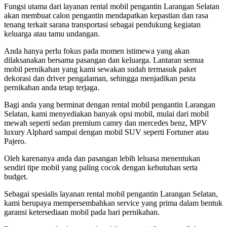
Fungsi utama dari layanan rental mobil pengantin Larangan Selatan
akan membuat calon pengantin mendapatkan kepastian dan rasa
tenang terkait sarana transportasi sebagai pendukung kegiatan
keluarga atau tamu undangan.
Anda hanya perlu fokus pada momen istimewa yang akan
dilaksanakan bersama pasangan dan keluarga. Lantaran semua
mobil pernikahan yang kami sewakan sudah termasuk paket
dekorasi dan driver pengalaman, sehingga menjadikan pesta
pernikahan anda tetap terjaga.
Bagi anda yang berminat dengan rental mobil pengantin Larangan
Selatan, kami menyediakan banyak opsi mobil, mulai dari mobil
mewah seperti sedan premium camry dan mercedes benz, MPV
luxury Alphard sampai dengan mobil SUV seperti Fortuner atau
Pajero.
Oleh karenanya anda dan pasangan lebih leluasa menentukan
sendiri tipe mobil yang paling cocok dengan kebutuhan serta
budget.
Sebagai spesialis layanan rental mobil pengantin Larangan Selatan,
kami berupaya mempersembahkan service yang prima dalam bentuk
garansi ketersediaan mobil pada hari pernikahan.