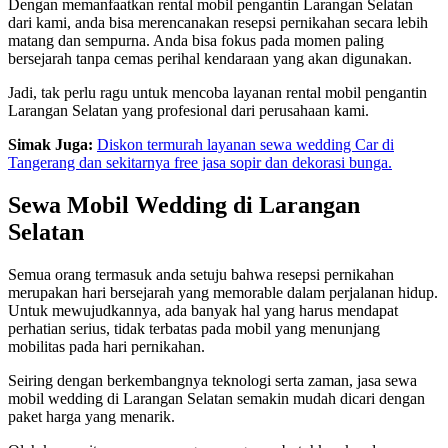
Dengan memanfaatkan rental mobil pengantin Larangan Selatan
dari kami, anda bisa merencanakan resepsi pernikahan secara lebih
matang dan sempurna. Anda bisa fokus pada momen paling
bersejarah tanpa cemas perihal kendaraan yang akan digunakan.
Jadi, tak perlu ragu untuk mencoba layanan rental mobil pengantin
Larangan Selatan yang profesional dari perusahaan kami.
Simak Juga:
Diskon termurah layanan sewa wedding Car di
Tangerang dan sekitarnya free jasa sopir dan dekorasi bunga.
Sewa Mobil Wedding di Larangan
Selatan
Semua orang termasuk anda setuju bahwa resepsi pernikahan
merupakan hari bersejarah yang memorable dalam perjalanan hidup.
Untuk mewujudkannya, ada banyak hal yang harus mendapat
perhatian serius, tidak terbatas pada mobil yang menunjang
mobilitas pada hari pernikahan.
Seiring dengan berkembangnya teknologi serta zaman, jasa sewa
mobil wedding di Larangan Selatan semakin mudah dicari dengan
paket harga yang menarik.