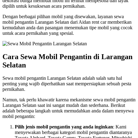
dekorasi bunga membuat mobil ini terlihat mempesona dan layak
dipilih untuk kesuksesan acara pernikahan.
Dengan berbagai pilihan mobil yang disewakan, layanan sewa
mobil pengantin Larangan Selatan dari Aidan rent car memberikan
kemudahan anda dan pasangan menemukan tipe mobil yang cocok
untuk acara pernikahan yang spesial.
Cara Sewa Mobil Pengantin di Larangan
Selatan
Sewa mobil pengantin Larangan Selatan adalah salah satu hal
penting yang wajib diperhatikan saat mempersiapkan sebuah pesta
pernikahan.
Namun, tak perlu khawatir karena mekanisme sewa mobil pengantin
Larangan Selatan saat ini sangat mudah dan sederhana. Berikut
adalah beberapa langkah untuk memudahkan anda dalam menyewa
mobil pengantin:
Pilih jenis mobil pengantin yang anda inginkan
: Kami
menyewakan berbagai kategori mobil pengantin diantaranya
Toyota Alphard, Toyota Camry, Toyota Fortuner, Mitsubishi