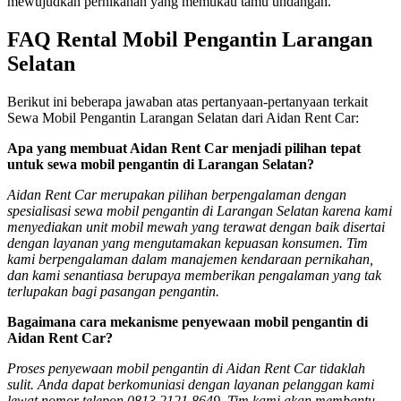
mewujudkan pernikahan yang memukau tamu undangan.
FAQ Rental Mobil Pengantin Larangan
Selatan
Berikut ini beberapa jawaban atas pertanyaan-pertanyaan terkait
Sewa Mobil Pengantin Larangan Selatan dari Aidan Rent Car:
Apa yang membuat Aidan Rent Car menjadi pilihan tepat
untuk sewa mobil pengantin di Larangan Selatan?
Aidan Rent Car merupakan pilihan berpengalaman dengan
spesialisasi sewa mobil pengantin di Larangan Selatan karena kami
menyediakan unit mobil mewah yang terawat dengan baik disertai
dengan layanan yang mengutamakan kepuasan konsumen. Tim
kami berpengalaman dalam manajemen kendaraan pernikahan,
dan kami senantiasa berupaya memberikan pengalaman yang tak
terlupakan bagi pasangan pengantin.
Bagaimana cara mekanisme penyewaan mobil pengantin di
Aidan Rent Car?
Proses penyewaan mobil pengantin di Aidan Rent Car tidaklah
sulit. Anda dapat berkomuniasi dengan layanan pelanggan kami
lewat nomor telepon 0813 2121 8649. Tim kami akan membantu