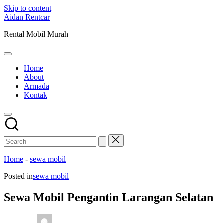
Skip to content
Aidan Rentcar
Rental Mobil Murah
Home
About
Armada
Kontak
Home
-
sewa mobil
Posted in
sewa mobil
Sewa Mobil Pengantin Larangan Selatan