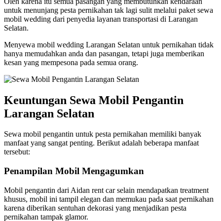
Oleh karena itu semua pasangan yang membutuhkan kendaraan
untuk menunjang pesta pernikahan tak lagi sulit melalui paket sewa
mobil wedding dari penyedia layanan transportasi di Larangan
Selatan.
Menyewa mobil wedding Larangan Selatan untuk pernikahan tidak
hanya memudahkan anda dan pasangan, tetapi juga memberikan
kesan yang mempesona pada semua orang.
Keuntungan Sewa Mobil Pengantin
Larangan Selatan
Sewa mobil pengantin untuk pesta pernikahan memiliki banyak
manfaat yang sangat penting. Berikut adalah beberapa manfaat
tersebut:
Penampilan Mobil Mengagumkan
Mobil pengantin dari Aidan rent car selain mendapatkan treatment
khusus, mobil ini tampil elegan dan memukau pada saat pernikahan
karena diberikan sentuhan dekorasi yang menjadikan pesta
pernikahan tampak glamor.