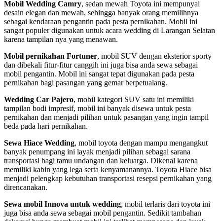
Mobil Wedding Camry
, sedan mewah Toyota ini mempunyai
desain elegan dan mewah, sehingga banyak orang memilihnya
sebagai kendaraan pengantin pada pesta pernikahan. Mobil ini
sangat populer digunakan untuk acara wedding di Larangan Selatan
karena tampilan nya yang menawan.
Mobil pernikahan Fortuner
, mobil SUV dengan eksterior sporty
dan dibekali fitur-fitur canggih ini juga bisa anda sewa sebagai
mobil pengantin. Mobil ini sangat tepat digunakan pada pesta
pernikahan bagi pasangan yang gemar berpetualang.
Wedding Car Pajero
, mobil kategori SUV satu ini memiliki
tampilan bodi impresif, mobil ini banyak disewa untuk pesta
pernikahan dan menjadi pilihan untuk pasangan yang ingin tampil
beda pada hari pernikahan.
Sewa Hiace Wedding
, mobil toyota dengan mampu mengangkut
banyak penumpang ini layak menjadi pilihan sebagai sarana
transportasi bagi tamu undangan dan keluarga. Dikenal karena
memiliki kabin yang lega serta kenyamanannya. Toyota Hiace bisa
menjadi pelengkap kebutuhan transportasi resepsi pernikahan yang
direncanakan.
Sewa mobil Innova untuk wedding
, mobil terlaris dari toyota ini
juga bisa anda sewa sebagai mobil pengantin. Sedikit tambahan