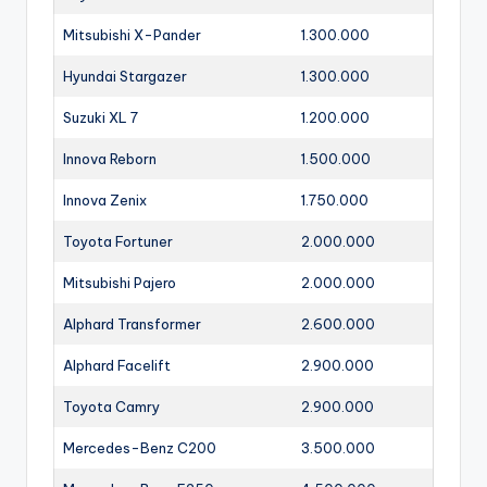
Mitsubishi X-Pander
1.300.000
Hyundai Stargazer
1.300.000
Suzuki XL 7
1.200.000
Innova Reborn
1.500.000
Innova Zenix
1.750.000
Toyota Fortuner
2.000.000
Mitsubishi Pajero
2.000.000
Alphard Transformer
2.600.000
Alphard Facelift
2.900.000
Toyota Camry
2.900.000
Mercedes-Benz C200
3.500.000