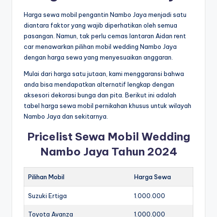
Harga sewa mobil pengantin Nambo Jaya menjadi satu
diantara faktor yang wajib diperhatikan oleh semua
pasangan. Namun, tak perlu cemas lantaran Aidan rent
car menawarkan pilihan mobil wedding Nambo Jaya
dengan harga sewa yang menyesuaikan anggaran.
Mulai dari harga satu jutaan, kami menggaransi bahwa
anda bisa mendapatkan alternatif lengkap dengan
aksesori dekorasi bunga dan pita. Berikut ini adalah
tabel harga sewa mobil pernikahan khusus untuk wilayah
Nambo Jaya dan sekitarnya.
Pricelist Sewa Mobil Wedding
Nambo Jaya Tahun 2024
Pilihan Mobil
Harga Sewa
Suzuki Ertiga
1.000.000
Toyota Avanza
1.000.000