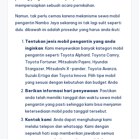
mempersiapkan sebuah acara pernikahan.
Namun, tak perlu cemas karena mekanisme sewa mobil
pengantin Nambo Jaya sekarang ini tak lagi sulit seperti
dulu. dibawah ini adalah prosedur yang harus anda ikuti:
Tentukan jenis mobil pengantin yang anda
inginkan
: Kami menyewakan banyak kategori mobil
pengantin seperti Toyota Alphard, Toyota Camry,
Toyota Fortuner, Mitsubishi Pajero, Hyundai
Stargazer, Mitsubishi X-pander, Toyota Avanza,
Suzuki Ertiga dan Toyota Innova. Pilih tipe mobil
yang sesuai dengan kebutuhan dan budget Anda.
Berikan informasi hari penyewaan
: Pastikan
anda telah memiliki tanggal dan waktu sewa mobil
pengantin yang pasti sehingga kami bisa menjamin
ketersediaan mobil pada tanggal tersebut.
Kontak kami
: Anda dapat menghubungi kami
melalui telepon dan whatsapp. Kami dengan
sepenuh hati siap memberikan jawaban semua