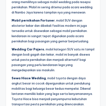
orang memilihnya sebagai mobil wedding pada resepsi
pernikahan. Mobil ini sering ditemui pada acara wedding
di Nambo Jaya karena tampilan nya yang menawan.
Mobil pernikahan Fortuner
, mobil SUV dengan
eksterior kekar dan dibekali fasilitas modern ini juga
tersedia untuk disewakan sebagai mobil pernikahan.
kendaraan ini sangat tepat digunakan pada acara
pernikahan bagi pasangan yang gemar berpetualang.
Wedding Car Pajero
, mobil kategori SUV satu ini tampil
dengan bodi gagah dan kekar, mobil ini banyak disewa
untuk pesta pernikahan dan menjadi alternatif bagi
pasangan yang perlu kendaraan lega yang
mengedepankan sisi maskulin.
Sewa Hiace Wedding
, mobil toyota dengan daya
angkut besar ini cocok dipergunakan untuk pendukung
mobilitas bagi keluarga besar kedua mempelai. Dikenal
lantaran memiliki kabin yang lega serta kenyamanannya.
Toyota Hiace bisa menjadi penyempurna kebutuhan
transportasi pesta pernikahan yang direncanakan.