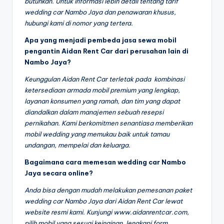
butuhkan. Untuk informasi lebih detail tentang tarif
wedding car Nambo Jaya dan penawaran khusus,
hubungi kami di nomor yang tertera.
Apa yang menjadi pembeda jasa sewa mobil
pengantin Aidan Rent Car dari perusahan lain di
Nambo Jaya?
Keunggulan Aidan Rent Car terletak pada kombinasi
ketersediaan armada mobil premium yang lengkap,
layanan konsumen yang ramah, dan tim yang dapat
diandalkan dalam manajemen sebuah resepsi
pernikahan. Kami berkomitmen senantiasa memberikan
mobil wedding yang memukau baik untuk tamau
undangan, mempelai dan keluarga.
Bagaimana cara memesan wedding car Nambo
Jaya secara online?
Anda bisa dengan mudah melakukan pemesanan paket
wedding car Nambo Jaya dari Aidan Rent Car lewat
website resmi kami. Kunjungi www.aidanrentcar.com,
pilih mobil yang sesuai keinginan, lengkapi form