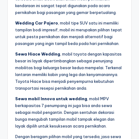
kendaraan ini sangat tepat digunakan pada acara
pernikahan bagi pasangan yang gemar berpetualang.
Wedding Car Pajero
, mobil tipe SUV satu ini memiliki
tampilan bodi impresif, mobil ini merupakan pilihan tepat
untuk pesta pernikahan dan menjadi alternatif bagi
pasangan yang ingin tampil beda pada hari pernikahan.
Sewa Hiace Wedding
, mobil toyota dengan kapasitas
besar ini layak dipertimbangkan sebagai penunjang
mobilitas bagi keluarga besar kedua mempelai. Terkenal
lantaran memiliki kabin yang lega dan kenyamanannya.
Toyota Hiace bisa menjadi penyempurna kebutuhan
transportasi resepsi pernikahan anda.
Sewa mobil Innova untuk wedding
, mobil MPV
berkapasitas 7 penumpang ini juga bisa anda sewa
sebagai mobil pengantin. Dengan sentuhan dekorasi
bunga mengubah tampilan mobil tampak elegan dan
layak dipilih untuk kesuksesan acara pernikahan.
Dengan beragam pilihan mobil yang tersedia, jasa sewa