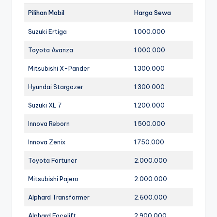
Pilihan Mobil
Harga Sewa
Suzuki Ertiga
1.000.000
Toyota Avanza
1.000.000
Mitsubishi X-Pander
1.300.000
Hyundai Stargazer
1.300.000
Suzuki XL 7
1.200.000
Innova Reborn
1.500.000
Innova Zenix
1.750.000
Toyota Fortuner
2.000.000
Mitsubishi Pajero
2.000.000
Alphard Transformer
2.600.000
Alphard Facelift
2.900.000