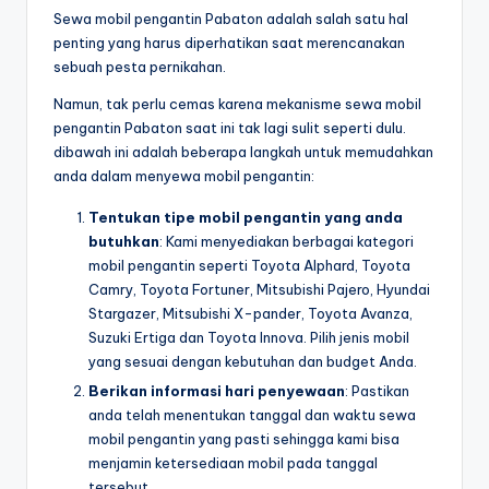
Sewa mobil pengantin Pabaton adalah salah satu hal
penting yang harus diperhatikan saat merencanakan
sebuah pesta pernikahan.
Namun, tak perlu cemas karena mekanisme sewa mobil
pengantin Pabaton saat ini tak lagi sulit seperti dulu.
dibawah ini adalah beberapa langkah untuk memudahkan
anda dalam menyewa mobil pengantin:
Tentukan tipe mobil pengantin yang anda
butuhkan
: Kami menyediakan berbagai kategori
mobil pengantin seperti Toyota Alphard, Toyota
Camry, Toyota Fortuner, Mitsubishi Pajero, Hyundai
Stargazer, Mitsubishi X-pander, Toyota Avanza,
Suzuki Ertiga dan Toyota Innova. Pilih jenis mobil
yang sesuai dengan kebutuhan dan budget Anda.
Berikan informasi hari penyewaan
: Pastikan
anda telah menentukan tanggal dan waktu sewa
mobil pengantin yang pasti sehingga kami bisa
menjamin ketersediaan mobil pada tanggal
tersebut.