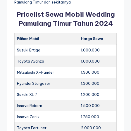
Pamulang Timur dan sekitarnya.
Pricelist Sewa Mobil Wedding
Pamulang Timur Tahun 2024
Pilihan Mobil
Harga Sewa
Suzuki Ertiga
1.000.000
Toyota Avanza
1.000.000
Mitsubishi X-Pander
1.300.000
Hyundai Stargazer
1.300.000
Suzuki XL 7
1.200.000
Innova Reborn
1.500.000
Innova Zenix
1.750.000
Toyota Fortuner
2.000.000