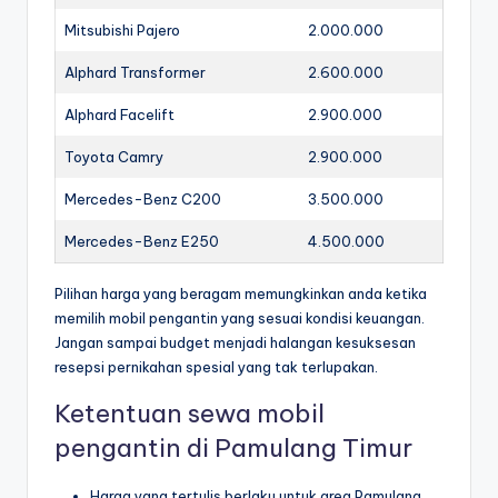
Mitsubishi Pajero
2.000.000
Alphard Transformer
2.600.000
Alphard Facelift
2.900.000
Toyota Camry
2.900.000
Mercedes-Benz C200
3.500.000
Mercedes-Benz E250
4.500.000
Pilihan harga yang beragam memungkinkan anda ketika
memilih mobil pengantin yang sesuai kondisi keuangan.
Jangan sampai budget menjadi halangan kesuksesan
resepsi pernikahan spesial yang tak terlupakan.
Ketentuan sewa mobil
pengantin di Pamulang Timur
Harga yang tertulis berlaku untuk area Pamulang