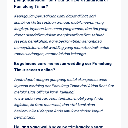
Pamulang Timur?
Keunggulan perusahaan kami dapat dilihat dari
kombinasi ketersediaan armada mobil mewah yang
lengkap, layanan konsumen yang ramah, dan tim yang
dapat diandalkan dalam mengkoordinasikan sebuah
resepsi pernikahan. Kami berkomitmen senantiasa
meneydiakan mobil wedding yang memukau baik untuk
tamau undangan, mempelai dan keluarga.
Bagaimana cara memesan wedding car Pamulang
Timur secara online?
Anda dapat dengan gampang melakukan pemesanan
layanan wedding car Pamulang Timur dari Aidan Rent Car
melalui situs official kami. Kunjungi
www.aidanrentcar.com, tentukan mobil yang Anda
inginkan, isi form reservasi, dan staf kami akan
berkomunikasi dengan Anda untuk menindak lanjuti
permintaan.
Hal apa yang wajib saya pertimbangkan saat