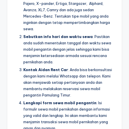
Pajero, X-pander, Ertiga, Stargazer, Alphard,
Avanza, XL7, Camry dan ada juga sedan
Mercedes-Benz. Tentukan tipe mobil yang anda
inginkan dengan tetap mempertimbangkan harga
sewa.
Sebutkan info hari dan waktu sewa
: Pastikan
anda sudah menentukan tanggal dan waktu sewa
mobil pengantin dengan jelas sehingga kami bisa
menjamin ketersediaan armada sesuai rencana
pernikahan anda.
Kontak Aidan Rent Car
: Anda bisa berkonsultasi
dengan kami melalui Whatsapp dan telepon. Kami
akan menjawab setiap pertanyaan anda dan
membantu melakukan reservasi sewa mobil
pengantin Pamulang Timur.
Lengkapi form sewa mobil pengantin
: Isi
formulir sewa mobil pernikahan dengan informasi
yang valid dan lengkap. Ini akan membantu kami
menjamin transaksi sewa mobil pernikahan yang
aman dan nyaman.