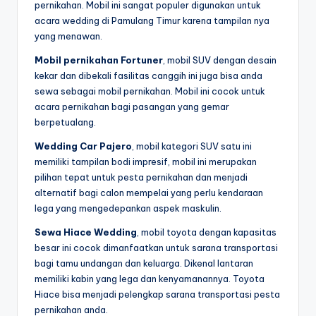
pernikahan. Mobil ini sangat populer digunakan untuk
acara wedding di Pamulang Timur karena tampilan nya
yang menawan.
Mobil pernikahan Fortuner
, mobil SUV dengan desain
kekar dan dibekali fasilitas canggih ini juga bisa anda
sewa sebagai mobil pernikahan. Mobil ini cocok untuk
acara pernikahan bagi pasangan yang gemar
berpetualang.
Wedding Car Pajero
, mobil kategori SUV satu ini
memiliki tampilan bodi impresif, mobil ini merupakan
pilihan tepat untuk pesta pernikahan dan menjadi
alternatif bagi calon mempelai yang perlu kendaraan
lega yang mengedepankan aspek maskulin.
Sewa Hiace Wedding
, mobil toyota dengan kapasitas
besar ini cocok dimanfaatkan untuk sarana transportasi
bagi tamu undangan dan keluarga. Dikenal lantaran
memiliki kabin yang lega dan kenyamanannya. Toyota
Hiace bisa menjadi pelengkap sarana transportasi pesta
pernikahan anda.