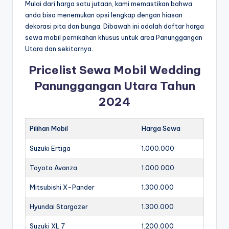
Mulai dari harga satu jutaan, kami memastikan bahwa
anda bisa menemukan opsi lengkap dengan hiasan
dekorasi pita dan bunga. Dibawah ini adalah daftar harga
sewa mobil pernikahan khusus untuk area Panunggangan
Utara dan sekitarnya.
Pricelist Sewa Mobil Wedding
Panunggangan Utara Tahun
2024
Pilihan Mobil
Harga Sewa
Suzuki Ertiga
1.000.000
Toyota Avanza
1.000.000
Mitsubishi X-Pander
1.300.000
Hyundai Stargazer
1.300.000
Suzuki XL 7
1.200.000