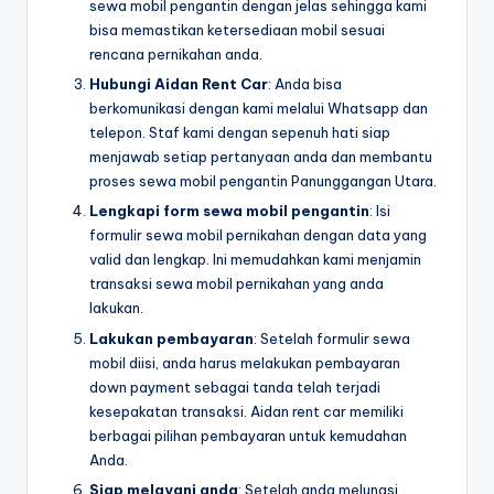
sewa mobil pengantin dengan jelas sehingga kami
bisa memastikan ketersediaan mobil sesuai
rencana pernikahan anda.
Hubungi Aidan Rent Car
: Anda bisa
berkomunikasi dengan kami melalui Whatsapp dan
telepon. Staf kami dengan sepenuh hati siap
menjawab setiap pertanyaan anda dan membantu
proses sewa mobil pengantin Panunggangan Utara.
Lengkapi form sewa mobil pengantin
: Isi
formulir sewa mobil pernikahan dengan data yang
valid dan lengkap. Ini memudahkan kami menjamin
transaksi sewa mobil pernikahan yang anda
lakukan.
Lakukan pembayaran
: Setelah formulir sewa
mobil diisi, anda harus melakukan pembayaran
down payment sebagai tanda telah terjadi
kesepakatan transaksi. Aidan rent car memiliki
berbagai pilihan pembayaran untuk kemudahan
Anda.
Siap melayani anda
: Setelah anda melunasi