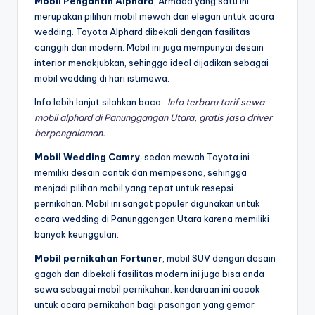
Mobil Pengantin Alphard
, Armada yang satu ini
merupakan pilihan mobil mewah dan elegan untuk acara
wedding. Toyota Alphard dibekali dengan fasilitas
canggih dan modern. Mobil ini juga mempunyai desain
interior menakjubkan, sehingga ideal dijadikan sebagai
mobil wedding di hari istimewa.
Info lebih lanjut silahkan baca :
Info terbaru tarif sewa
mobil alphard di Panunggangan Utara, gratis jasa driver
berpengalaman.
Mobil Wedding Camry
, sedan mewah Toyota ini
memiliki desain cantik dan mempesona, sehingga
menjadi pilihan mobil yang tepat untuk resepsi
pernikahan. Mobil ini sangat populer digunakan untuk
acara wedding di Panunggangan Utara karena memiliki
banyak keunggulan.
Mobil pernikahan Fortuner
, mobil SUV dengan desain
gagah dan dibekali fasilitas modern ini juga bisa anda
sewa sebagai mobil pernikahan. kendaraan ini cocok
untuk acara pernikahan bagi pasangan yang gemar