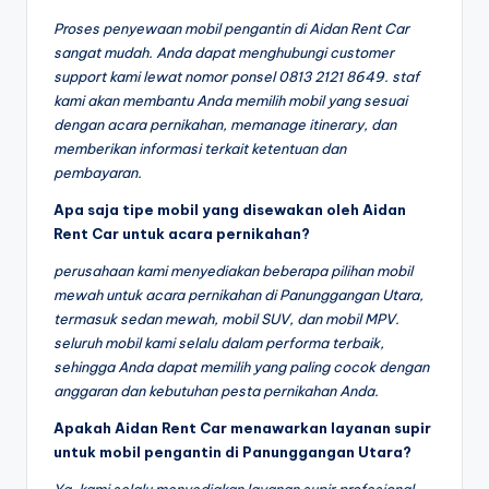
Proses penyewaan mobil pengantin di Aidan Rent Car
sangat mudah. Anda dapat menghubungi customer
support kami lewat nomor ponsel 0813 2121 8649. staf
kami akan membantu Anda memilih mobil yang sesuai
dengan acara pernikahan, memanage itinerary, dan
memberikan informasi terkait ketentuan dan
pembayaran.
Apa saja tipe mobil yang disewakan oleh Aidan
Rent Car untuk acara pernikahan?
perusahaan kami menyediakan beberapa pilihan mobil
mewah untuk acara pernikahan di Panunggangan Utara,
termasuk sedan mewah, mobil SUV, dan mobil MPV.
seluruh mobil kami selalu dalam performa terbaik,
sehingga Anda dapat memilih yang paling cocok dengan
anggaran dan kebutuhan pesta pernikahan Anda.
Apakah Aidan Rent Car menawarkan layanan supir
untuk mobil pengantin di Panunggangan Utara?
Ya, kami selalu menyediakan layanan supir profesional