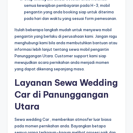
semua kewajiban pembayaran pada H-3, mobil
pengantin yang anda booking siap untuk diterima
pada hari dan waktu yang sesuai form pemesanan.
Itulah beberapa langkah mudah untuk menyewa mobil
pengantin yang berlaku di perusahaan kami. Jangan ragu
menghubungi kami bila anda membutuhkan bantuan atau
informasi lebih lanjut tentang sewa mobil pengantin
Panunggangan Utara. Customer support kami siap
mewujudkan acara pernikahan anda menjadi momen
yang dapat dikenang sepanjang masa.
Layanan Sewa Wedding
Car di Panunggangan
Utara
Sewa wedding Car , memberikan atmosfer luar biasa
pada momen pernikahan anda. Bayangkan betapa
semua orang terkagum-kagum melihat prosesi naik dan