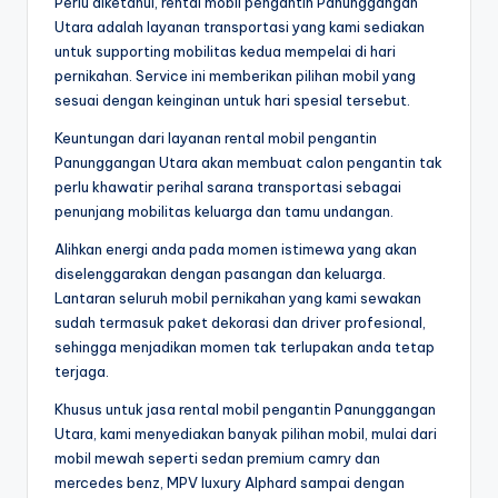
Perlu diketahui, rental mobil pengantin Panunggangan
Utara adalah layanan transportasi yang kami sediakan
untuk supporting mobilitas kedua mempelai di hari
pernikahan. Service ini memberikan pilihan mobil yang
sesuai dengan keinginan untuk hari spesial tersebut.
Keuntungan dari layanan rental mobil pengantin
Panunggangan Utara akan membuat calon pengantin tak
perlu khawatir perihal sarana transportasi sebagai
penunjang mobilitas keluarga dan tamu undangan.
Alihkan energi anda pada momen istimewa yang akan
diselenggarakan dengan pasangan dan keluarga.
Lantaran seluruh mobil pernikahan yang kami sewakan
sudah termasuk paket dekorasi dan driver profesional,
sehingga menjadikan momen tak terlupakan anda tetap
terjaga.
Khusus untuk jasa rental mobil pengantin Panunggangan
Utara, kami menyediakan banyak pilihan mobil, mulai dari
mobil mewah seperti sedan premium camry dan
mercedes benz, MPV luxury Alphard sampai dengan