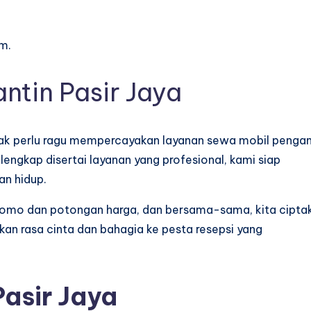
m.
ntin Pasir Jaya
ak perlu ragu mempercayakan layanan sewa mobil pengan
engkap disertai layanan yang profesional, kami siap
n hidup.
romo dan potongan harga, dan bersama-sama, kita cipta
an rasa cinta dan bahagia ke pesta resepsi yang
Pasir Jaya