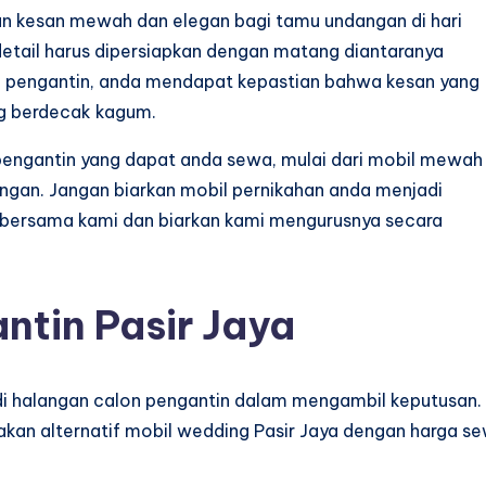
n kesan mewah dan elegan bagi tamu undangan di hari
detail harus dipersiapkan dengan matang diantaranya
 pengantin, anda mendapat kepastian bahwa kesan yang
ng berdecak kagum.
pengantin yang dapat anda sewa, mulai dari mobil mewah
angan. Jangan biarkan mobil pernikahan anda menjadi
ya bersama kami dan biarkan kami mengurusnya secara
ntin Pasir Jaya
adi halangan calon pengantin dalam mengambil keputusan.
akan alternatif mobil wedding Pasir Jaya dengan harga s