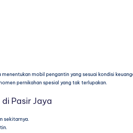
a menentukan mobil pengantin yang sesuai kondisi keuang
omen pernikahan spesial yang tak terlupakan.
di Pasir Jaya
n sekitarnya.
in.