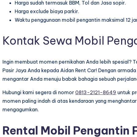
Harga sudah termasuk BBM, Tol dan Jasa sopir.
Harga exclude biaya parkir.
Waktu penggunaan mobil pengantin maksimal 12 ja
Kontak Sewa Mobil Penga
Ingin membuat momen pernikahan Anda lebih spesial? T
Pasir Jaya Anda kepada Aidan Rent Car! Dengan armada l
mengantar Anda menuju babak bahagia sebuah perjalana
Hubungi kami segera di nomor
0813-2121-8649
untuk p
momen paling indah di atas kendaraan yang menghantark
mengagumkan.
Rental Mobil Pengantin 