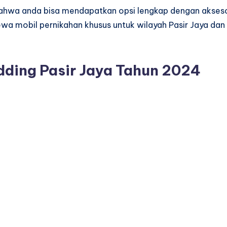
bahwa anda bisa mendapatkan opsi lengkap dengan akseso
sewa mobil pernikahan khusus untuk wilayah Pasir Jaya dan
dding Pasir Jaya Tahun 2024