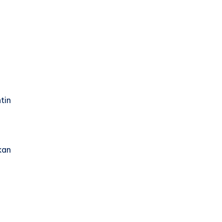
tin
kan