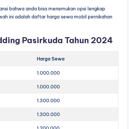
aransi bahwa anda bisa menemukan opsi lengkap
wah ini adalah daftar harga sewa mobil pernikahan
dding Pasirkuda Tahun 2024
Harga Sewa
1.000.000
1.000.000
1.300.000
1.300.000
1.200.000