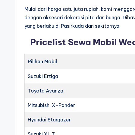
Mulai dari harga satu juta rupiah, kami mengg
dengan aksesori dekorasi pita dan bunga. Diba
yang berlaku di Pasirkuda dan sekitarnya.
Pricelist Sewa Mobil We
Pilihan Mobil
Suzuki Ertiga
Toyota Avanza
Mitsubishi X-Pander
Hyundai Stargazer
Suzuki XL 7