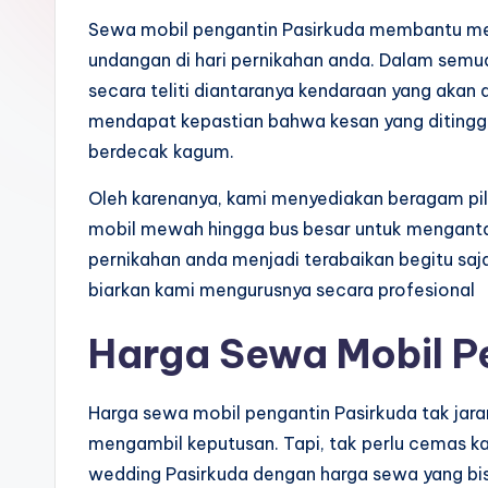
Sewa mobil pengantin Pasirkuda membantu me
undangan di hari pernikahan anda. Dalam semua 
secara teliti diantaranya kendaraan yang aka
mendapat kepastian bahwa kesan yang ditingg
berdecak kagum.
Oleh karenanya, kami menyediakan beragam pilih
mobil mewah hingga bus besar untuk menganta
pernikahan anda menjadi terabaikan begitu sa
biarkan kami mengurusnya secara profesional
Harga Sewa Mobil P
Harga sewa mobil pengantin Pasirkuda tak jar
mengambil keputusan. Tapi, tak perlu cemas k
wedding Pasirkuda dengan harga sewa yang bis