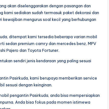
ang akan diselenggarakan dengan pasangan dan
ang kami sediakan sudah termasuk paket dekorasi dan
ri kewajiban mengurus soal kecil yang berhubungan
rkuda, ditempat kami tersedia beberapa varian mobil
perti sedan premium camry dan mercedes benz, MPV
ishi Pajero dan Toyota Fortuner.
ukan sendiri jenis kendaraan yang paling sesuai
antin Pasirkuda, kami berupaya memberikan service
il sesuai dengan keinginan.
mobil pengantin Pasirkuda, anda bisa mempersiapkan
sempurna. Anda bisa fokus pada momen istimewa
unakan.