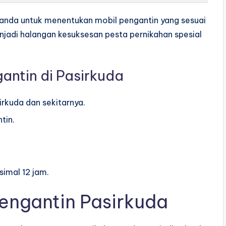
anda untuk menentukan mobil pengantin yang sesuai
adi halangan kesuksesan pesta pernikahan spesial
antin di Pasirkuda
irkuda dan sekitarnya.
tin.
imal 12 jam.
engantin Pasirkuda