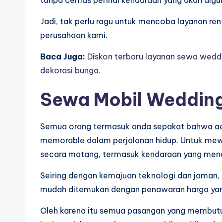
Jadi, tak perlu ragu untuk mencoba layanan ren
perusahaan kami.
Baca Juga:
Diskon terbaru layanan sewa weddin
dekorasi bunga.
Sewa Mobil Wedding
Semua orang termasuk anda sepakat bahwa ac
memorable dalam perjalanan hidup. Untuk mew
secara matang, termasuk kendaraan yang mend
Seiring dengan kemajuan teknologi dan jaman,
mudah ditemukan dengan penawaran harga yan
Oleh karena itu semua pasangan yang membutu