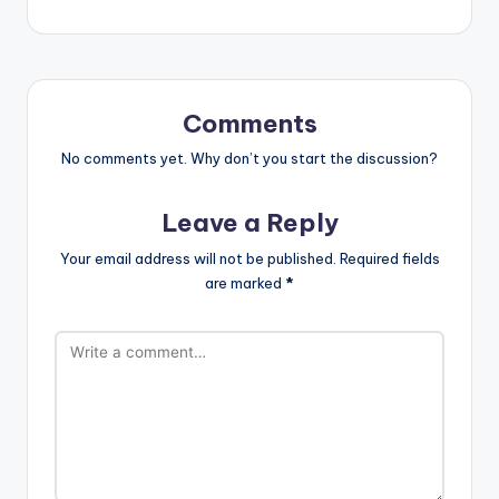
Comments
No comments yet. Why don’t you start the discussion?
Leave a Reply
Your email address will not be published.
Required fields
are marked
*