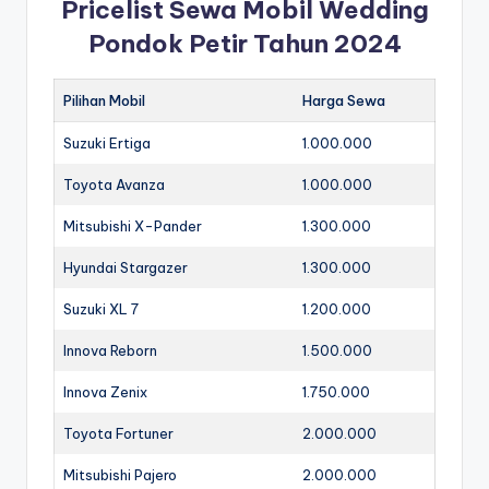
Pricelist Sewa Mobil Wedding
Pondok Petir Tahun 2024
Pilihan Mobil
Harga Sewa
Suzuki Ertiga
1.000.000
Toyota Avanza
1.000.000
Mitsubishi X-Pander
1.300.000
Hyundai Stargazer
1.300.000
Suzuki XL 7
1.200.000
Innova Reborn
1.500.000
Innova Zenix
1.750.000
Toyota Fortuner
2.000.000
Mitsubishi Pajero
2.000.000