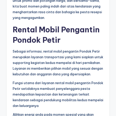
untuk promo dan potongan harga, dan bersama-sama,
kita buat momen paling indah dari atas kendaraan yang
menghantarkan rasa cinta dan bahagia ke pesta resepsi
yang mengagumkan.
Rental Mobil Pengantin
Pondok Petir
Sebagai informasi, rental mobil pengantin Pondok Petir
merupakan layanan transportasi yang kami siapkan untuk
supporting kegiatan kedua mempelai di hari pernikahan.
Layanan ini memberikan pilihan mobil yang sesuai dengan
kebutuhan dan anggaran dana yang dipersiapkan.
Fungsi utama dari layanan rental mobil pengantin Pondok
Petir setidaknya membuat penyelenggara pesta
mendapatkan kepastian dan ketenangan terkait
kendaraan sebagai pendukung mobilitas kedua mempelai
dan keluarganya.
Alihkan energi anda pada momen spesial yang akan