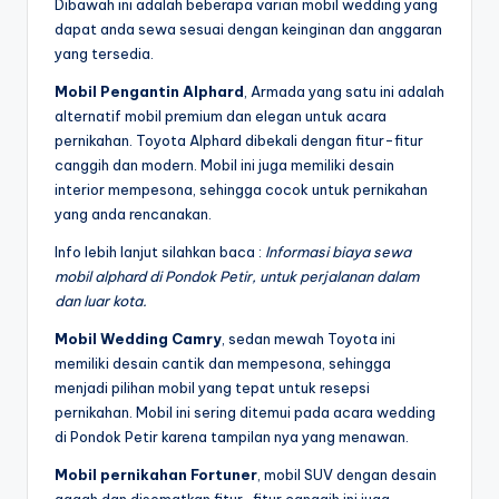
Dibawah ini adalah beberapa varian mobil wedding yang
dapat anda sewa sesuai dengan keinginan dan anggaran
yang tersedia.
Mobil Pengantin Alphard
, Armada yang satu ini adalah
alternatif mobil premium dan elegan untuk acara
pernikahan. Toyota Alphard dibekali dengan fitur-fitur
canggih dan modern. Mobil ini juga memiliki desain
interior mempesona, sehingga cocok untuk pernikahan
yang anda rencanakan.
Info lebih lanjut silahkan baca :
Informasi biaya sewa
mobil alphard di Pondok Petir, untuk perjalanan dalam
dan luar kota.
Mobil Wedding Camry
, sedan mewah Toyota ini
memiliki desain cantik dan mempesona, sehingga
menjadi pilihan mobil yang tepat untuk resepsi
pernikahan. Mobil ini sering ditemui pada acara wedding
di Pondok Petir karena tampilan nya yang menawan.
Mobil pernikahan Fortuner
, mobil SUV dengan desain
gagah dan disematkan fitur-fitur canggih ini juga