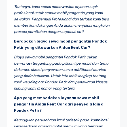
Tentunya, kami selalu menawarkan layanan supir
profesional untuk semua mobil pengantin yang kami
sewakan. Pengemudi Profesional dan terlatih kami bisa
memberikan dukungan Anda dalam menjalani rangkaian
prosesi pernikahan dengan sepenuh hati.
Berapakah biaya sewa mobil pengantin Pondok
Petir yang ditawarkan Aidan Rent Car?
Biaya sewa mobil pengantin Pondok Petir cukup
bervariasi tergantung pada pilihan tipe mobil dan tema
dekorasi, durasi penyewaan serta addtitional service
yang Anda butuhkan. Untuk info lebih lengkap tentang
tarif wedding car Pondok Petir dan penawaran khusus,
hubungi kami di nomor yang tertera.
Apa yang membedakan layanan sewa mobil
pengantin Aidan Rent Car dari penyedia lain di
Pondok Petir?
Keunggulan perusahaan kami terletak pada kombinasi
ketersediaan armada mobil premium yang beragam,