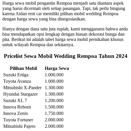
Harga sewa mobil pengantin Rempoa menjadi satu diantara aspek
yang harus dicermati oleh setiap pasangan. Tapi, tak perlu bingung
karena Aidan rent car memiliki pilihan mobil wedding Rempoa
dengan harga sewa yang bisa dinegosiasikan.
Hanya dengan dana satu juta rupiah, kami menggaransi bahwa anda
bisa mendapatkan opsi lengkap dengan hiasan dekorasi bunga dan
pita. Berikut ini adalah tabel harga sewa mobil pernikahan khusus
untuk wilayah Rempoa dan sekitarnya.
Pricelist Sewa Mobil Wedding Rempoa Tahun 2024
Pilihan Mobil
Harga Sewa
Suzuki Ertiga
1.000.000
Toyota Avanza
1.000.000
Mitsubishi X-Pander
1.300.000
Hyundai Stargazer
1.300.000
Suzuki XL 7
1.200.000
Innova Reborn
1.500.000
Innova Zenix
1.750.000
Toyota Fortuner
2.000.000
Mitsubishi Pajero
2.000.000