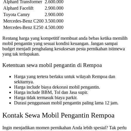
Alphard Transformer
2.600.000
Alphard Facelift
2.900.000
Toyota Camry
2.900.000
Mercedes-Benz C200
3.500.000
Mercedes-Benz E250
4.500.000
Rentang harga yang kompetitif membuat anda bebas ketika memilih
mobil pengantin yang sesuai kondisi keuangan. Jangan sampai
budget menjadi penghalang kesuksesan pesta pernikahan istimewa
yang tak terlupakan.
Ketentuan sewa mobil pengantin di Rempoa
Harga yang tertera berlaku untuk wilayah Rempoa dan
sekitarnya.
Harga include biaya dekorasi mobil pengantin.
Harga include BBM, Tol dan Jasa supir.
Harga tidak termasuk biaya parkir.
Durasi penggunaan mobil pengantin paling lama 12 jam.
Kontak Sewa Mobil Pengantin Rempoa
Ingin menjadikan momen pernikahan Anda lebih spesial? Tak perlu