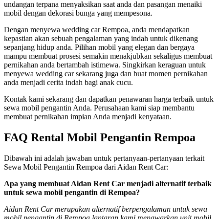
undangan terpana menyaksikan saat anda dan pasangan menaiki
mobil dengan dekorasi bunga yang mempesona.
Dengan menyewa wedding car Rempoa, anda mendapatkan
kepastian akan sebuah pengalaman yang indah untuk dikenang
sepanjang hidup anda. Pilihan mobil yang elegan dan bergaya
mampu membuat prosesi semakin menakjubkan sekaligus membuat
pernikahan anda bertambah istimewa. Singkirkan keraguan untuk
menyewa wedding car sekarang juga dan buat momen pernikahan
anda menjadi cerita indah bagi anak cucu.
Kontak kami sekarang dan dapatkan penawaran harga terbaik untuk
sewa mobil pengantin Anda. Perusahaan kami siap membantu
membuat pernikahan impian Anda menjadi kenyataan.
FAQ Rental Mobil Pengantin Rempoa
Dibawah ini adalah jawaban untuk pertanyaan-pertanyaan terkait
Sewa Mobil Pengantin Rempoa dari Aidan Rent Car:
Apa yang membuat Aidan Rent Car menjadi alternatif terbaik
untuk sewa mobil pengantin di Rempoa?
Aidan Rent Car merupakan alternatif berpengalaman untuk sewa
mobil pengantin di Rempoa lantaran kami menawarkan unit mobil