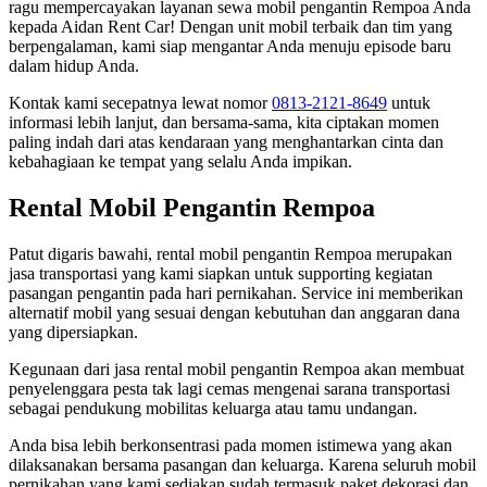
ragu mempercayakan layanan sewa mobil pengantin Rempoa Anda
kepada Aidan Rent Car! Dengan unit mobil terbaik dan tim yang
berpengalaman, kami siap mengantar Anda menuju episode baru
dalam hidup Anda.
Kontak kami secepatnya lewat nomor
0813-2121-8649
untuk
informasi lebih lanjut, dan bersama-sama, kita ciptakan momen
paling indah dari atas kendaraan yang menghantarkan cinta dan
kebahagiaan ke tempat yang selalu Anda impikan.
Rental Mobil Pengantin Rempoa
Patut digaris bawahi, rental mobil pengantin Rempoa merupakan
jasa transportasi yang kami siapkan untuk supporting kegiatan
pasangan pengantin pada hari pernikahan. Service ini memberikan
alternatif mobil yang sesuai dengan kebutuhan dan anggaran dana
yang dipersiapkan.
Kegunaan dari jasa rental mobil pengantin Rempoa akan membuat
penyelenggara pesta tak lagi cemas mengenai sarana transportasi
sebagai pendukung mobilitas keluarga atau tamu undangan.
Anda bisa lebih berkonsentrasi pada momen istimewa yang akan
dilaksanakan bersama pasangan dan keluarga. Karena seluruh mobil
pernikahan yang kami sediakan sudah termasuk paket dekorasi dan