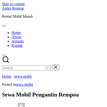
Skip to content
Aidan Rentcar
Rental Mobil Murah
Home
About
Armada
Kontak
Home
-
sewa mobil
Posted in
sewa mobil
Sewa Mobil Pengantin Rempoa