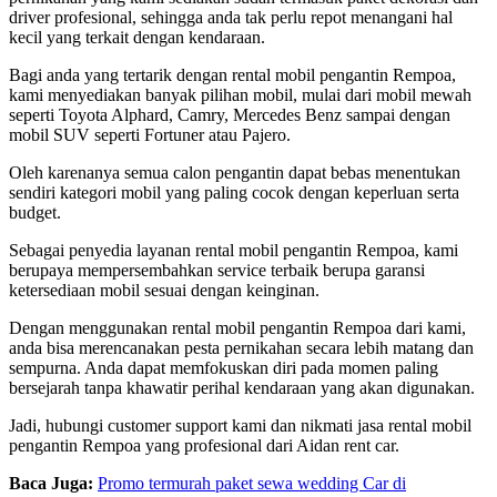
driver profesional, sehingga anda tak perlu repot menangani hal
kecil yang terkait dengan kendaraan.
Bagi anda yang tertarik dengan rental mobil pengantin Rempoa,
kami menyediakan banyak pilihan mobil, mulai dari mobil mewah
seperti Toyota Alphard, Camry, Mercedes Benz sampai dengan
mobil SUV seperti Fortuner atau Pajero.
Oleh karenanya semua calon pengantin dapat bebas menentukan
sendiri kategori mobil yang paling cocok dengan keperluan serta
budget.
Sebagai penyedia layanan rental mobil pengantin Rempoa, kami
berupaya mempersembahkan service terbaik berupa garansi
ketersediaan mobil sesuai dengan keinginan.
Dengan menggunakan rental mobil pengantin Rempoa dari kami,
anda bisa merencanakan pesta pernikahan secara lebih matang dan
sempurna. Anda dapat memfokuskan diri pada momen paling
bersejarah tanpa khawatir perihal kendaraan yang akan digunakan.
Jadi, hubungi customer support kami dan nikmati jasa rental mobil
pengantin Rempoa yang profesional dari Aidan rent car.
Baca Juga:
Promo termurah paket sewa wedding Car di