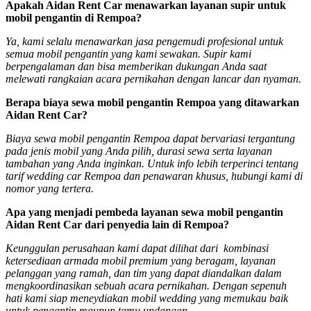
Apakah Aidan Rent Car menawarkan layanan supir untuk
mobil pengantin di Rempoa?
Ya, kami selalu menawarkan jasa pengemudi profesional untuk
semua mobil pengantin yang kami sewakan. Supir kami
berpengalaman dan bisa memberikan dukungan Anda saat
melewati rangkaian acara pernikahan dengan lancar dan nyaman.
Berapa biaya sewa mobil pengantin Rempoa yang ditawarkan
Aidan Rent Car?
Biaya sewa mobil pengantin Rempoa dapat bervariasi tergantung
pada jenis mobil yang Anda pilih, durasi sewa serta layanan
tambahan yang Anda inginkan. Untuk info lebih terperinci tentang
tarif wedding car Rempoa dan penawaran khusus, hubungi kami di
nomor yang tertera.
Apa yang menjadi pembeda layanan sewa mobil pengantin
Aidan Rent Car dari penyedia lain di Rempoa?
Keunggulan perusahaan kami dapat dilihat dari kombinasi
ketersediaan armada mobil premium yang beragam, layanan
pelanggan yang ramah, dan tim yang dapat diandalkan dalam
mengkoordinasikan sebuah acara pernikahan. Dengan sepenuh
hati kami siap meneydiakan mobil wedding yang memukau baik
untuk pengantin maupun tamu undangan.