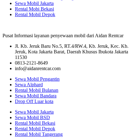
Sewa Mobil Jakarta
Rental Mobi Bekasi
Rental Mobil Depok
Pusat Informasi layanan penyewaan mobil dari Aidan Rentcar
Jl. Kb. Jeruk Baru No.5, RT.4/RW.4, Kb. Jeruk, Kec. Kb.
Jeruk, Kota Jakarta Barat, Daerah Khusus Ibukota Jakarta
11530
0813-2121-8649
info@aidanrentcar.com
Sewa Mobil Pengantin
Sewa Alphard
Rental Mobil Bulanan
Sewa Mobil Bandara
Drop Off Luar kota
Sewa Mobil Jakarta
Sewa Mobil BSD
Rental Mobil Bekasi
Rental Mobil Depok
Rental Mobil Tangerang