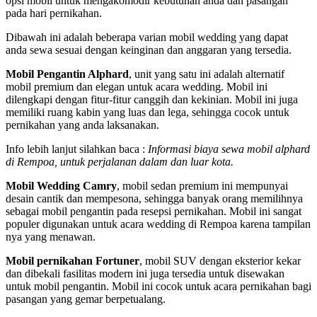
opsi mobil untuk mengakomodir kebutuhan anda dan pasangan
pada hari pernikahan.
Dibawah ini adalah beberapa varian mobil wedding yang dapat
anda sewa sesuai dengan keinginan dan anggaran yang tersedia.
Mobil Pengantin Alphard
, unit yang satu ini adalah alternatif
mobil premium dan elegan untuk acara wedding. Mobil ini
dilengkapi dengan fitur-fitur canggih dan kekinian. Mobil ini juga
memiliki ruang kabin yang luas dan lega, sehingga cocok untuk
pernikahan yang anda laksanakan.
Info lebih lanjut silahkan baca :
Informasi biaya sewa mobil alphard
di Rempoa, untuk perjalanan dalam dan luar kota.
Mobil Wedding Camry
, mobil sedan premium ini mempunyai
desain cantik dan mempesona, sehingga banyak orang memilihnya
sebagai mobil pengantin pada resepsi pernikahan. Mobil ini sangat
populer digunakan untuk acara wedding di Rempoa karena tampilan
nya yang menawan.
Mobil pernikahan Fortuner
, mobil SUV dengan eksterior kekar
dan dibekali fasilitas modern ini juga tersedia untuk disewakan
untuk mobil pengantin. Mobil ini cocok untuk acara pernikahan bagi
pasangan yang gemar berpetualang.