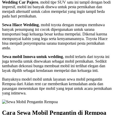
Wedding Car Pajero
, mobil tipe SUV satu ini tampil dengan bodi
impresif, mobil ini banyak disewa untuk pesta pernikahan dan
menjadi alternatif untuk calon mempelai yang ingin tampil beda
pada hari pernikahan.
Sewa Hiace Wedding
, mobil toyota dengan mampu membawa
banyak penumpang ini cocok dipergunakan untuk sarana
transportasi bagi keluarga besar kedua mempelai. Dikenal karena
mempunyai kabin yang lega serta kenyamanannya. Toyota Hiace
bisa menjadi penyempurna sarana transportasi pesta pernikahan
anda.
Sewa mobil Innova untuk wedding
, mobil terlaris dari toyota ini
juga tersedia untuk disewakan sebagai mobil pernikahan. Sedikit
tambahan dekorasi bunga membuat mobil ini terlihat elegan dan
layak dipilih sebagai kendaraan mempelai dan keluarga inti.
Banyaknya model mobil untuk layanan sewa mobil pengantin
Rempoa dari Aidan rent car memberikan kemudahan anda dan
pasangan menentukan tipe mobil yang tepat untuk acara pernikahan
yang istimewa.
Cara Sewa Mobil Pengantin di Rempoa