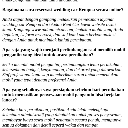
Bagaimana cara reservasi wedding car Rempoa secara online?
Anda dapat dengan gampang melakukan pemesanan layanan
wedding car Rempoa dari Aidan Rent Car lewat website resmi
kami. Kunjungi www.aidanrentcar.com, tentukan mobil yang Anda
inginkan, isi form reservasi, dan staf kami akan berkomunikasi
dengan Anda untuk menindak lanjuti permintaan.
Apa saja yang wajib menjadi pertimbangan saat memilih mobil
pengantin yang ideal untuk acara pernikahan?
ketika memilih mobil pengantin, pertimbangkan tema pernikahan,
ketersediaan budget, kenyamanan, dan dekorasi yang ditawarkan.
Staf profesional kami siap memberikan saran untuk menentukan
mobil yang tepat dengan preferensi Anda.
Apa yang sebaiknya saya persiapkan sebelum hari pernikahan
untuk memastikan penyewaan mobil pengantin bisa berjalan
lancar?
Sebelum hari pernikahan, pastikan Anda telah melengkapi
ketentuan administratif yang dibutuhkan untuk proses penyewaan,
membayar biaya sewa mobil pengnatin secara penuh, mempunya
semua dokumen dan detail seperti waktu dan tempat.