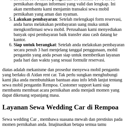
pernikahan dengan informasi yang valid dan lengkap. Ini
akan membantu kami menjamin transaksi sewa mobil
pernikahan yang aman dan nyaman.
Lakukan pembayaran
: Setelah melengkapi form reservasi,
anda harus melakukan pembayaran uang muka untuk
mengkonfirmasi sewa mobil. Perusahaan kami menyediakan
banyak opsi pembayaran baik transfer atau cash datang ke
kantor.
Siap untuk berangkat
: Setelah anda melakukan pembayaran
secara penuh 3 hari menjelang tanggal penggunaan, mobil
pengantin yang anda pesan siap untuk memberikan layanan
pada hari dan waktu yang sesuai formulir reservasi.
diatas adalah mekanisme dan prosedur menyewa mobil pengantin
yang berlaku di Aidan rent car. Tak perlu sungkan menghubungi
kami jika anda membutuhkan bantuan atau info lebih lanjut tentang
sewa mobil pengantin Rempoa. Customer support kami siap
membantu membuat acara pernikahan anda menjadi momen yang
dapat dikenang sepanjang masa.
Layanan Sewa Wedding Car di Rempoa
Sewa wedding Car , membawa suasana mewah dan prestisius pada
momen pernikahan anda. Imajinasikan betapa semua tamu