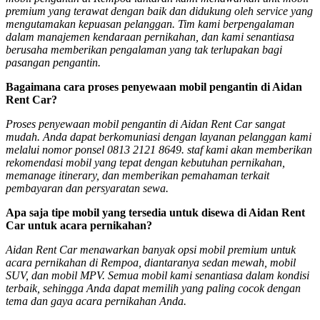
premium yang terawat dengan baik dan didukung oleh service yang
mengutamakan kepuasan pelanggan. Tim kami berpengalaman
dalam manajemen kendaraan pernikahan, dan kami senantiasa
berusaha memberikan pengalaman yang tak terlupakan bagi
pasangan pengantin.
Bagaimana cara proses penyewaan mobil pengantin di Aidan
Rent Car?
Proses penyewaan mobil pengantin di Aidan Rent Car sangat
mudah. Anda dapat berkomuniasi dengan layanan pelanggan kami
melalui nomor ponsel 0813 2121 8649. staf kami akan memberikan
rekomendasi mobil yang tepat dengan kebutuhan pernikahan,
memanage itinerary, dan memberikan pemahaman terkait
pembayaran dan persyaratan sewa.
Apa saja tipe mobil yang tersedia untuk disewa di Aidan Rent
Car untuk acara pernikahan?
Aidan Rent Car menawarkan banyak opsi mobil premium untuk
acara pernikahan di Rempoa, diantaranya sedan mewah, mobil
SUV, dan mobil MPV. Semua mobil kami senantiasa dalam kondisi
terbaik, sehingga Anda dapat memilih yang paling cocok dengan
tema dan gaya acara pernikahan Anda.