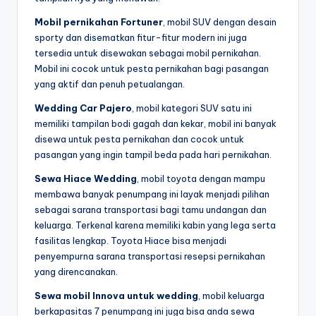
Mobil pernikahan Fortuner
, mobil SUV dengan desain
sporty dan disematkan fitur-fitur modern ini juga
tersedia untuk disewakan sebagai mobil pernikahan.
Mobil ini cocok untuk pesta pernikahan bagi pasangan
yang aktif dan penuh petualangan.
Wedding Car Pajero
, mobil kategori SUV satu ini
memiliki tampilan bodi gagah dan kekar, mobil ini banyak
disewa untuk pesta pernikahan dan cocok untuk
pasangan yang ingin tampil beda pada hari pernikahan.
Sewa Hiace Wedding
, mobil toyota dengan mampu
membawa banyak penumpang ini layak menjadi pilihan
sebagai sarana transportasi bagi tamu undangan dan
keluarga. Terkenal karena memiliki kabin yang lega serta
fasilitas lengkap. Toyota Hiace bisa menjadi
penyempurna sarana transportasi resepsi pernikahan
yang direncanakan.
Sewa mobil Innova untuk wedding
, mobil keluarga
berkapasitas 7 penumpang ini juga bisa anda sewa