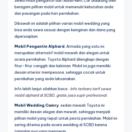
Sewa mobil pengantin dari Aidan Rent Car didukung oleh
beragam pilihan mobil untuk memenuhi kebutuhan anda
dan pasangan pada hari pernikahan.
Dibawah ini adalah pilihan varian mobil wedding yang
bisa anda sewa sesuai dengan keinginan dan dana yang
dipersiapkan.
Mobil Pengantin Alphard
, Armada yang satu ini
merupakan alternatif mobil mewah dan elegan untuk
acara pernikahan. Toyota Alphard dilengkapi dengan
fitur-fitur canggih dan kekinian. Mobil ini juga memiliki
desain interior mempesona, sehingga cocok untuk
pernikahan yang anda laksanakan.
Info lebih lanjut silahkan baca :
Info terbaru tarif sewa
mobil alphard di SCBD, gratis jasa supir profesional.
Mobil Wedding Camry
, sedan mewah Toyota ini
memiliki desain elegan dan mewah, sehingga menjadi
pilihan mobil yang tepat untuk pesta pernikahan. Mobil ini
sering ditemui pada acara wedding di SCBD karena
tampilan nya yang menawan.