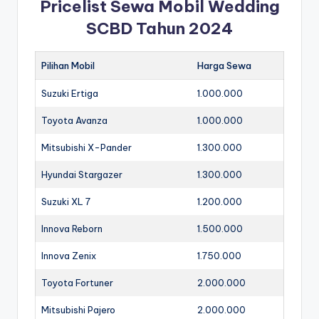
Pricelist Sewa Mobil Wedding
SCBD Tahun 2024
Pilihan Mobil
Harga Sewa
Suzuki Ertiga
1.000.000
Toyota Avanza
1.000.000
Mitsubishi X-Pander
1.300.000
Hyundai Stargazer
1.300.000
Suzuki XL 7
1.200.000
Innova Reborn
1.500.000
Innova Zenix
1.750.000
Toyota Fortuner
2.000.000
Mitsubishi Pajero
2.000.000