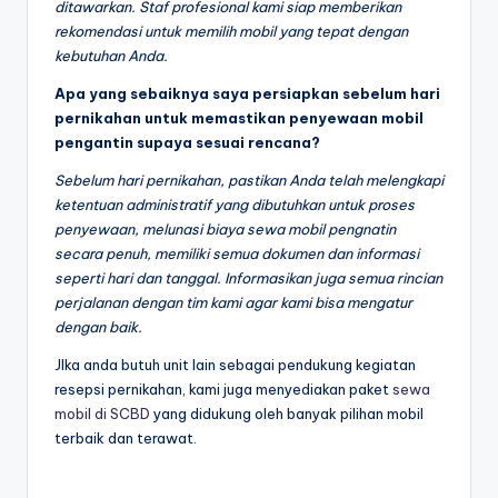
ditawarkan. Staf profesional kami siap memberikan
rekomendasi untuk memilih mobil yang tepat dengan
kebutuhan Anda.
Apa yang sebaiknya saya persiapkan sebelum hari
pernikahan untuk memastikan penyewaan mobil
pengantin supaya sesuai rencana?
Sebelum hari pernikahan, pastikan Anda telah melengkapi
ketentuan administratif yang dibutuhkan untuk proses
penyewaan, melunasi biaya sewa mobil pengnatin
secara penuh, memiliki semua dokumen dan informasi
seperti hari dan tanggal. Informasikan juga semua rincian
perjalanan dengan tim kami agar kami bisa mengatur
dengan baik.
JIka anda butuh unit lain sebagai pendukung kegiatan
resepsi pernikahan, kami juga menyediakan paket
sewa
mobil di SCBD
yang didukung oleh banyak pilihan mobil
terbaik dan terawat.