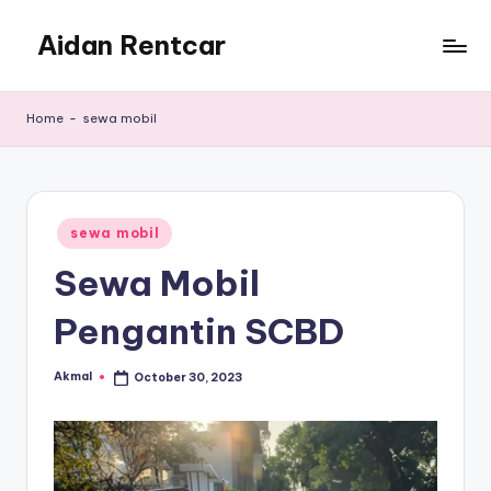
Aidan Rentcar
Skip
to
Rental
content
Mobil
Home
-
sewa mobil
Murah
Posted
sewa mobil
in
Sewa Mobil
Pengantin SCBD
Akmal
October 30, 2023
Posted
by