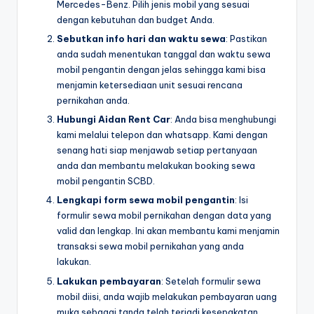
Mercedes-Benz. Pilih jenis mobil yang sesuai
dengan kebutuhan dan budget Anda.
Sebutkan info hari dan waktu sewa
: Pastikan
anda sudah menentukan tanggal dan waktu sewa
mobil pengantin dengan jelas sehingga kami bisa
menjamin ketersediaan unit sesuai rencana
pernikahan anda.
Hubungi Aidan Rent Car
: Anda bisa menghubungi
kami melalui telepon dan whatsapp. Kami dengan
senang hati siap menjawab setiap pertanyaan
anda dan membantu melakukan booking sewa
mobil pengantin SCBD.
Lengkapi form sewa mobil pengantin
: Isi
formulir sewa mobil pernikahan dengan data yang
valid dan lengkap. Ini akan membantu kami menjamin
transaksi sewa mobil pernikahan yang anda
lakukan.
Lakukan pembayaran
: Setelah formulir sewa
mobil diisi, anda wajib melakukan pembayaran uang
muka sebagai tanda telah terjadi kesepakatan