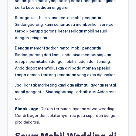
sendiri jenis mobil yang paling cocok dengan keinginan
serta ketersediaan anggaran.
Sebagai unit bisnis jasa rental mobil pengantin
Sindangbarang, kami senantiasa memberikan service
terbaik berupa garansi ketersediaan mobil sesuai
dengan keinginan.
Dengan memanfaatkan rental mobil pengantin
Sindangbarang dari kami, anda bisa mempersiapkan
resepsi pernikahan dengan lebih mudah dan tenang.
Anda dapat memfokuskan diri pada momen spesial
tanpa cemas tentang kendaraan yang akan digunakan.
Jadi, kontak marketing kami dan nikmati layanan rental
mobil pengantin Sindangbarang terbaik dari Aidan rent
car.
Simak Juga:
Diskon termurah layanan sewa wedding
Car di Bogor dan sekitarnya free jasa supir dan bunga,
pita dekorasi.