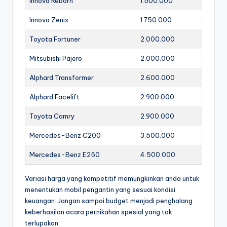
Innova Reborn
1.500.000
Innova Zenix
1.750.000
Toyota Fortuner
2.000.000
Mitsubishi Pajero
2.000.000
Alphard Transformer
2.600.000
Alphard Facelift
2.900.000
Toyota Camry
2.900.000
Mercedes-Benz C200
3.500.000
Mercedes-Benz E250
4.500.000
Variasi harga yang kompetitif memungkinkan anda untuk
menentukan mobil pengantin yang sesuai kondisi
keuangan. Jangan sampai budget menjadi penghalang
keberhasilan acara pernikahan spesial yang tak
terlupakan.