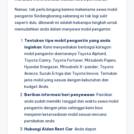
Namun, tak perlu bingung karena mekanisme sewa mobil
pengantin Sindangbarang sekarang ini tak lagi sulit
seperti dulu. dibawah ini adalah beberapa langkah untuk
memudahkan anda dalam menyewa mobil pengantin:
Tentukan tipe mobil pengantin yang anda
inginkan
: Kami menyediakan berbagai kategori
mobil pengantin diantaranya Toyota Alphard,
Toyota Camry, Toyota Fortuner, Mitsubishi Pajero,
Hyundai Stargazer, Mitsubishi X-pander, Toyota
Avanza, Suzuki Ertiga dan Toyota Innova. Tentukan
jenis mobil yang sesuai dengan kebutuhan dan
budget Anda.
Berikan informasi hari penyewaan
: Pastikan
anda sudah memiliki tanggal dan waktu sewa mobil
pengantin dengan jelas sehingga kami bisa
menjamin ketersediaan mobil sesuai rencana
pernikahan anda.
Hubungi Aidan Rent Car
: Anda dapat