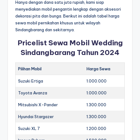
Hanya dengan dana satu juta rupiah, kami siap
menyediakan mobil pengantin lengkap dengan aksesori
dekorasi pita dan bunga. Berikut ini adalah tabel harga
sewa mobil pernikahan khusus untuk wilayah
Sindangbarang dan sekitarnya.
Pricelist Sewa Mobil Wedding
Sindangbarang Tahun 2024
Pilihan Mobil
Harga Sewa
Suzuki Ertiga
1.000.000
Toyota Avanza
1.000.000
Mitsubishi X-Pander
1.300.000
Hyundai Stargazer
1.300.000
Suzuki XL 7
1.200.000