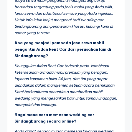
Biaya sewa mobil pengantin Sindangbarang cukup
bervariasi tergantung pada jenis mobil yang Anda pilih,
lama sewa dan addtitional service yang Anda inginkan.
Untuk info lebih lanjut mengenai tarif wedding car
Sindangbarang dan penawaran khusus, hubungi kami di
nomor yang tertera.
Apa yang menjadi pembeda jasa sewa mobil
pengantin Aidan Rent Car dari perusahan lain di
Sindangbarang?
Keunggulan Aidan Rent Car terletak pada kombinasi
ketersediaan armada mobil premium yang beragam,
layanan konsumen buka 24 jam, dan tim yang dapat
diandalkan dalam manajemen sebuah acara pernikahan.
Kami berkomitmen senantiasa memberikan mobil
wedding yang mengesankan baik untuk tamau undangan,
mempelai dan keluarga.
Bagaimana cara memesan wedding car
Sindangbarang secara online?
Anda dapat dengan mudah memesan layanan wedding