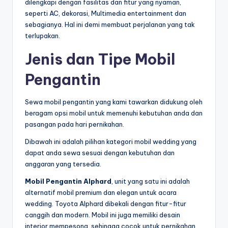
dilengkapi dengan fasilitas dan fitur yang nyaman,
seperti AC, dekorasi, Multimedia entertainment dan
sebagianya. Hal ini demi membuat perjalanan yang tak
terlupakan.
Jenis dan Tipe Mobil
Pengantin
Sewa mobil pengantin yang kami tawarkan didukung oleh
beragam opsi mobil untuk memenuhi kebutuhan anda dan
pasangan pada hari pernikahan.
Dibawah ini adalah pilihan kategori mobil wedding yang
dapat anda sewa sesuai dengan kebutuhan dan
anggaran yang tersedia.
Mobil Pengantin Alphard
, unit yang satu ini adalah
alternatif mobil premium dan elegan untuk acara
wedding. Toyota Alphard dibekali dengan fitur-fitur
canggih dan modern. Mobil ini juga memiliki desain
interior mempesona, sehingga cocok untuk pernikahan