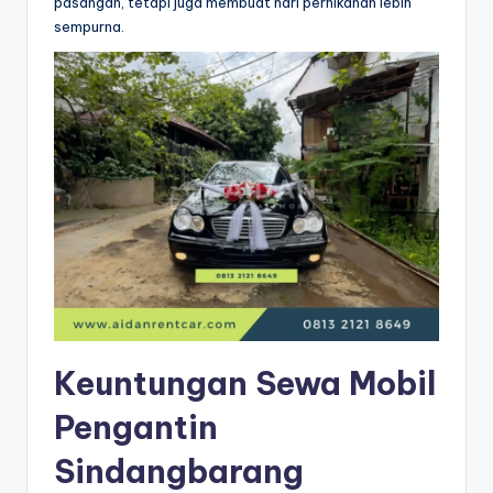
pasangan, tetapi juga membuat hari pernikahan lebih
sempurna.
Keuntungan Sewa Mobil
Pengantin
Sindangbarang