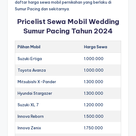
daftar harga sewa mobil pernikahan yang berlaku di
Sumur Pacing dan sekitarnya.
Pricelist Sewa Mobil Wedding
Sumur Pacing Tahun 2024
Pilihan Mobil
Harga Sewa
Suzuki Ertiga
1.000.000
Toyota Avanza
1.000.000
Mitsubishi X-Pander
1.300.000
Hyundai Stargazer
1.300.000
Suzuki XL 7
1.200.000
Innova Reborn
1.500.000
Innova Zenix
1.750.000