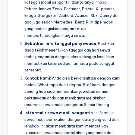
kategori mobil pengantin diantaranya Innova
Reborn, Innova Zenix, Fortuner, Pajero, X-pander,
Ertiga, Stargazer, Alphard, Avanza, XL7, Camry dan
ada juga sedan Mercedes-Benz. Pilih tipe mobil
yang anda inginkan dengan tetap
mempertimbangkan harga sewa.
Sebutkan info tanggal penyewaan
: Pastikan
anda telah menentukan tanggal dan hari sewa
mobil pengantin dengan jelas sehingga kami bisa
memastikan ketersediaan armada pada tanggal
tersebut.
Kontak kami
: Anda bisa berkonsultasi dengan kami
melalui Whatsapp dan telepon. Staf kami dengan
senang hati siap memberikan jawaban semua
pertanyaan anda dan membantu melakukan
reservasi sewa mobil pengantin Sumur Pacing.
Isi formulir sewa mobil pengantin
: Isi formulir
sewa mobil pernikahan dengan data yang valid dan
lengkap. Ini akan membantu kami memastikan
transaksi sewa mobil pernikahan yang aman dan