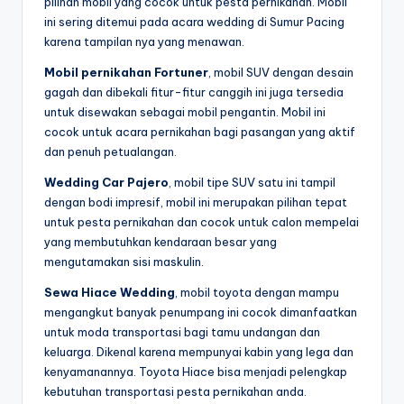
pilihan mobil yang cocok untuk pesta pernikahan. Mobil
ini sering ditemui pada acara wedding di Sumur Pacing
karena tampilan nya yang menawan.
Mobil pernikahan Fortuner
, mobil SUV dengan desain
gagah dan dibekali fitur-fitur canggih ini juga tersedia
untuk disewakan sebagai mobil pengantin. Mobil ini
cocok untuk acara pernikahan bagi pasangan yang aktif
dan penuh petualangan.
Wedding Car Pajero
, mobil tipe SUV satu ini tampil
dengan bodi impresif, mobil ini merupakan pilihan tepat
untuk pesta pernikahan dan cocok untuk calon mempelai
yang membutuhkan kendaraan besar yang
mengutamakan sisi maskulin.
Sewa Hiace Wedding
, mobil toyota dengan mampu
mengangkut banyak penumpang ini cocok dimanfaatkan
untuk moda transportasi bagi tamu undangan dan
keluarga. Dikenal karena mempunyai kabin yang lega dan
kenyamanannya. Toyota Hiace bisa menjadi pelengkap
kebutuhan transportasi pesta pernikahan anda.