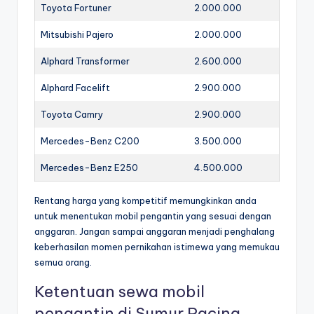
Toyota Fortuner
2.000.000
Mitsubishi Pajero
2.000.000
Alphard Transformer
2.600.000
Alphard Facelift
2.900.000
Toyota Camry
2.900.000
Mercedes-Benz C200
3.500.000
Mercedes-Benz E250
4.500.000
Rentang harga yang kompetitif memungkinkan anda
untuk menentukan mobil pengantin yang sesuai dengan
anggaran. Jangan sampai anggaran menjadi penghalang
keberhasilan momen pernikahan istimewa yang memukau
semua orang.
Ketentuan sewa mobil
pengantin di Sumur Pacing